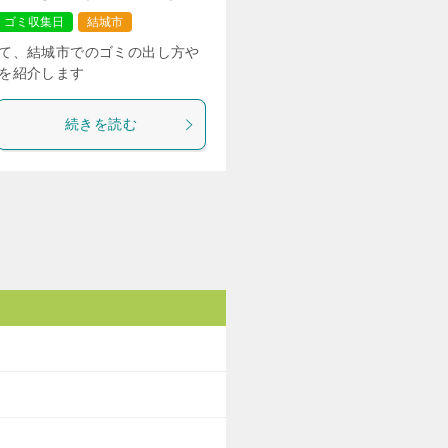
ゴミ収集日
結城市
て、結城市でのゴミの出し方や
を紹介します
続きを読む