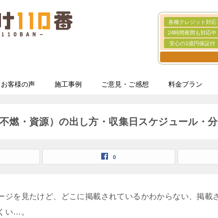
各種クレジット対応
24時間夜間も対応中
安心の1億円保証付
お客様の声
施工事例
ご意見・ご感想
料金プラン
不燃・資源）の出し方・収集日スケジュール・分
0
ージを見たけど、どこに掲載されているかわからない、掲載
くい…。