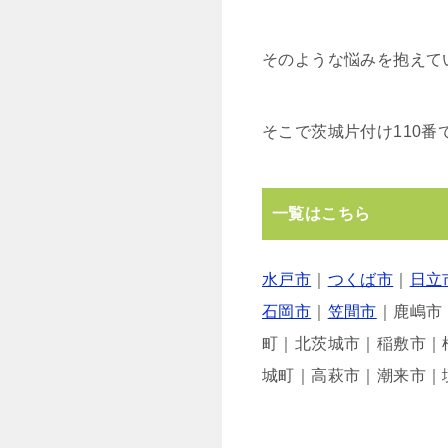
そのような悩みを抱えて
そこで茨城片付け110
一覧はこちら
水戸市
｜
つくば市
｜
日立
石岡市
｜
笠間市
｜鹿嶋市
町｜北茨城市｜稲敷市｜
城町｜高萩市｜潮来市｜