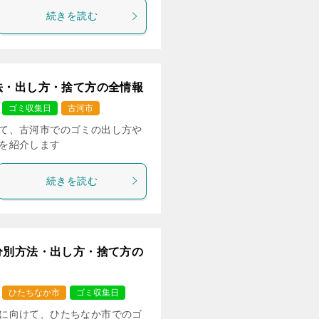
続きを読む
法・出し方・捨て方の全情報
ゴミ収集日
古河市
て、古河市でのゴミの出し方や
を紹介します
続きを読む
分別方法・出し方・捨て方の
ひたちなか市
ゴミ収集日
に向けて、ひたちなか市でのゴ