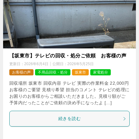
【坂東市】テレビの回収・処分ご依頼 お客様の声
更新日：
2026年6月4日
公開日：
2026年5月25日
お客様の声
不用品回収・処分
坂東市
家電処分
回収場所 坂東市 回収内容 テレビ 実際の作業料金 22,000円
お客様のご要望 見積り希望 担当のコメント テレビの処理に
お困りのお客様からご相談いただきました。見積り額がご
予算内だったことがご依頼の決め手になったよ […]
続きを読む