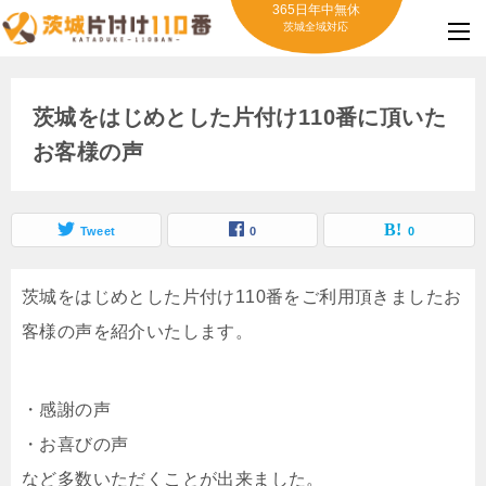
365日年中無休
茨城全域対応
茨城をはじめとした片付け110番に頂いた
お客様の声
Tweet
0
0
茨城をはじめとした片付け110番をご利用頂きましたお
客様の声を紹介いたします。
・感謝の声
・お喜びの声
など多数いただくことが出来ました。