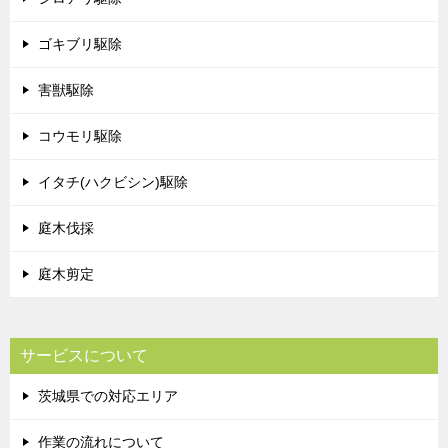
ゴキブリ駆除
害獣駆除
コウモリ駆除
イタチ(ハクビシン)駆除
庭木伐採
庭木剪定
サービスについて
茨城県での対応エリア
作業の流れについて