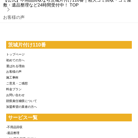
敷・遺品整理など24時間受付中！
TOP
お客様の声
茨城片付け110番
トップページ
初めての方へ
選ばれる理由
お客様の声
施工事例
ご意見・ご感想
料金プラン
お問い合わせ
賠償責任補償について
加盟希望の業者の方へ
サービス一覧
-不用品回収
-遺品整理