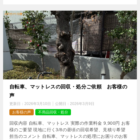
自転車、マットレスの回収・処分ご依頼 お客様の
声
更新日：
2026年3月10日
公開日：
2026年3月9日
お客様の声
不用品回収・処分
回収内容 自転車、マットレス 実際の作業料金 9,900円 お客
様のご要望 現地に行く3/8の昼頃の回収希望、見積り希望
担当のコメント 自転車、マットレスの処理にお困りのお客