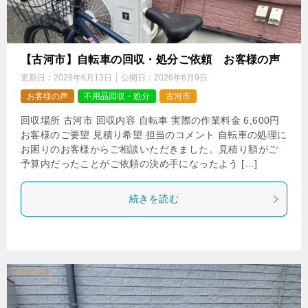
【古河市】自転車の回収・処分ご依頼 お客様の声
更新日：
2026年6月13日
公開日：
2026年6月9日
お客様の声
不用品回収・処分
古河市
回収場所 古河市 回収内容 自転車 実際の作業料金 6,600円
お客様のご要望 見積り希望 担当のコメント 自転車の処理に
お困りのお客様からご相談いただきました。見積り額がご
予算内だったことがご依頼の決め手になったよう […]
続きを読む