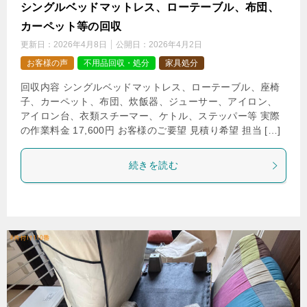
シングルベッドマットレス、ローテーブル、布団、
カーペット等の回収
更新日：
2026年4月8日
公開日：
2026年4月2日
お客様の声
不用品回収・処分
家具処分
回収内容 シングルベッドマットレス、ローテーブル、座椅
子、カーペット、布団、炊飯器、ジューサー、アイロン、
アイロン台、衣類スチーマー、ケトル、ステッパー等 実際
の作業料金 17,600円 お客様のご要望 見積り希望 担当 […]
続きを読む