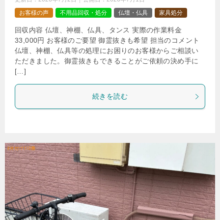
お客様の声
不用品回収・処分
仏壇・仏具
家具処分
回収内容 仏壇、神棚、仏具、タンス 実際の作業料金
33,000円 お客様のご要望 御霊抜きも希望 担当のコメント
仏壇、神棚、仏具等の処理にお困りのお客様からご相談い
ただきました。御霊抜きもできることがご依頼の決め手に
[…]
続きを読む