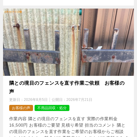
隣との境目のフェンスを直す作業ご依頼 お客様の
声
更新日：
2026年8月5日
公開日：
2026年7月21日
お客様の声
不用品回収・処分
作業内容 隣との境目のフェンスを直す 実際の作業料金
16,500円 お客様のご要望 見積り希望 担当のコメント 隣と
の境目のフェンスを直す作業をご希望のお客様からご相談