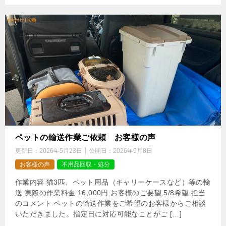
ペットの輸送作業ご依頼 お客様の声
更新日：
2026年5月23日
公開日：
2026年5月8日
お客様の声
不用品回収・処分
作業内容 猫3匹、ペット用品（キャリーケースなど）等の輸
送 実際の作業料金 16,000円 お客様のご要望 5/8希望 担当
のコメント ペットの輸送作業をご希望のお客様からご相談
いただきました。指定日に対応可能なことがご […]