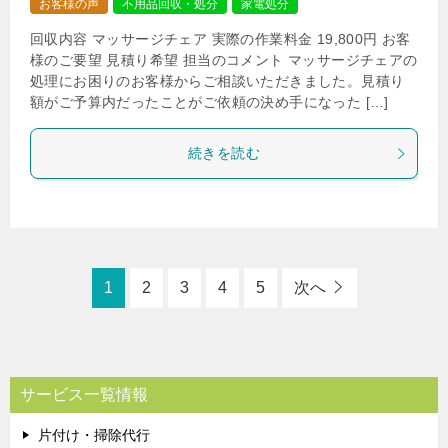
お客様の声
不用品回収・処分
家電処分
回収内容 マッサージチェア 実際の作業料金 19,800円 お客
様のご要望 見積り希望 担当のコメント マッサージチェアの
処理にお困りのお客様からご相談いただきました。見積り
額がご予算内だったことがご依頼の決め手になった […]
続きを読む
1
2
3
4
5
次へ
サービス一覧情報
片付け・掃除代行