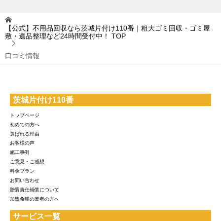
【公式】不用品回収なら茨城片付け110番｜粗大ゴミ回収・ゴミ屋
敷・遺品整理など24時間受付中！
TOP
口コミ情報
茨城片付け110番
トップページ
初めての方へ
選ばれる理由
お客様の声
施工事例
ご意見・ご感想
料金プラン
お問い合わせ
賠償責任補償について
加盟希望の業者の方へ
サービス一覧