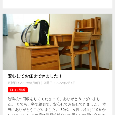
安心してお任せできました！
更新日：
2022年8月9日
公開日：
2022年2月6日
口コミ情報
勉強机の回収をしてくださって、ありがとうございまし
た。 とても丁寧で親切で、安心してお任せできました。 本
当にありがとうございました。 30代 女性 片付け110番か