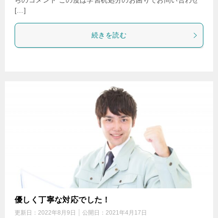
らのコメント この度は学習机処分のお困りでお問い合わせ
[…]
続きを読む
優しく丁寧な対応でした！
更新日：
2022年8月9日
公開日：
2021年4月17日