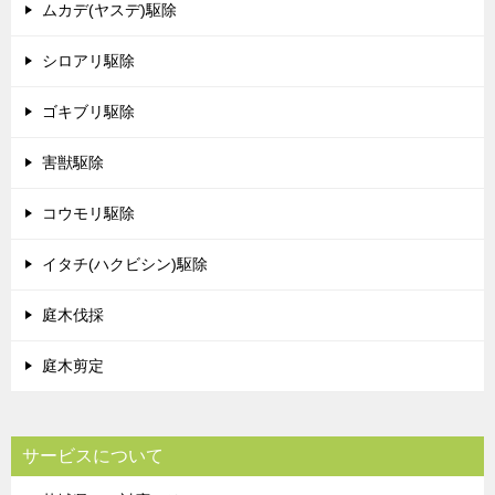
ムカデ(ヤスデ)駆除
シロアリ駆除
ゴキブリ駆除
害獣駆除
コウモリ駆除
イタチ(ハクビシン)駆除
庭木伐採
庭木剪定
サービスについて