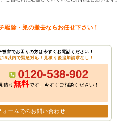
チ駆除・巣の撤去ならお任せ下さい！
チ被害でお困りの方は今すぐお電話ください！
短15以内で緊急対応！見積り後追加請求なし！
0120-538-902
無料
見積り
です。今すぐご相談ください！
フォームでのお問い合わせ