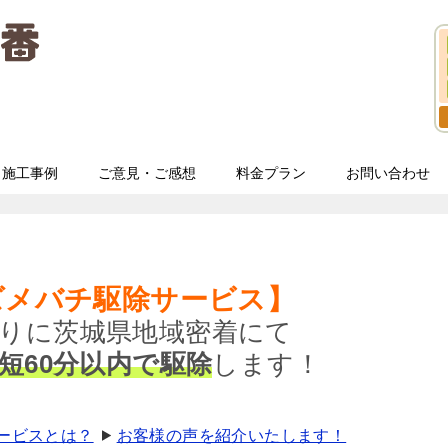
施工事例
ご意見・ご感想
料金プラン
お問い合わせ
ズメバチ駆除サービス】
りに茨城県地域密着にて
短60分以内で駆除
します！
サービスとは？
お客様の声を紹介いたします！