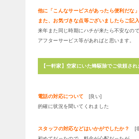
他に「こんなサービスがあったら便利だな
また、お気づきな点等ございましたらご記
来年また同じ時期にハチが来たら不安なの
アフターサービス等があればと思います。
【一軒家】空家にいた蜂駆除でご依頼された
電話の対応について
[良い]
的確に状況を聞いてくれました
スタッフの対応などはいかがでしたか？
[非
初めてだったので、料金が心配だったが、