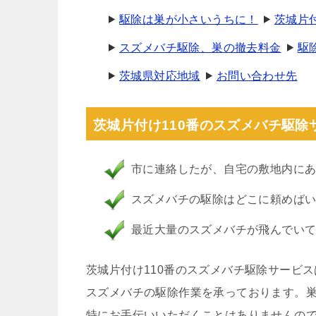
駆除は巣が小さいうちに！
茨城片
スズメバチ駆除、巣の撤去料金
駆
茨城県対応地域
お問い合わせ先
茨城片付け110番のスズメバチ駆除
市に連絡したが、自宅の敷地内に
スズメバチの駆除はどこに頼めば
最近大量のスズメバチが飛んでい
茨城片付け110番のスズメバチ駆除サービ
スズメバチの駆除作業を承っております。
特にお手伝いいただくことはありませんの