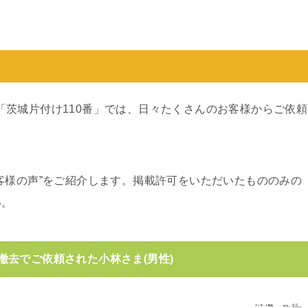
）の「茨城片付け110番」では、日々たくさんのお客様からご依頼
客様の声”をご紹介します。掲載許可をいただいたもののみの
い。
去でご依頼された小林さま(男性)