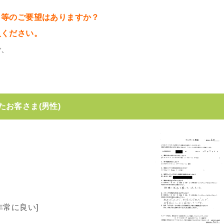
」等のご要望はありますか？
入ください。
で、
お客さま(男性)
常に良い]