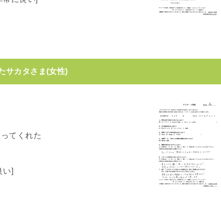
サカタさま(女性)
とってくれた
い]