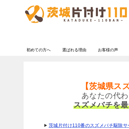
初めての方へ
選ばれる理由
お客様の声
【茨城県ス
あなたの代わ
スズメバチを最
茨城片付け110番のスズメバチ駆除