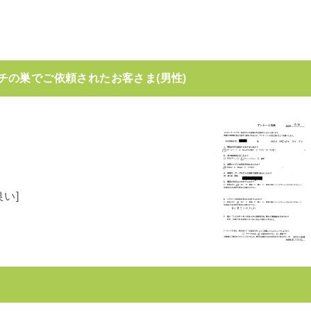
チの巣でご依頼されたお客さま(男性)
い]