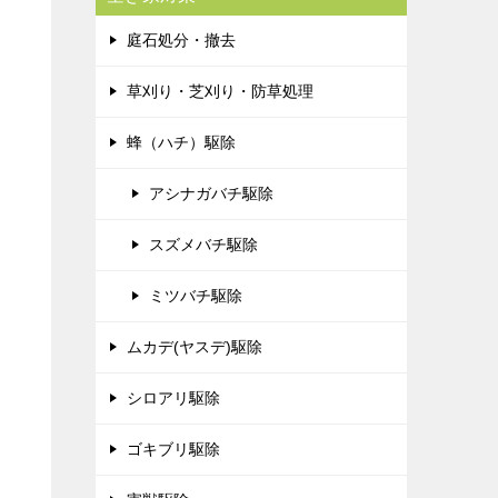
庭石処分・撤去
草刈り・芝刈り・防草処理
蜂（ハチ）駆除
アシナガバチ駆除
スズメバチ駆除
ミツバチ駆除
ムカデ(ヤスデ)駆除
シロアリ駆除
ゴキブリ駆除