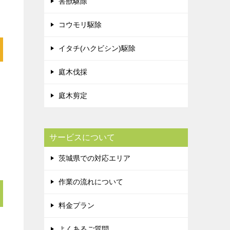
害獣駆除
コウモリ駆除
イタチ(ハクビシン)駆除
庭木伐採
庭木剪定
サービスについて
茨城県での対応エリア
作業の流れについて
料金プラン
よくあるご質問