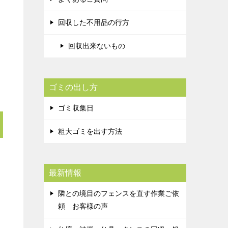
回収した不用品の行方
回収出来ないもの
ゴミの出し方
ゴミ収集日
粗大ゴミを出す方法
最新情報
隣との境目のフェンスを直す作業ご依
頼 お客様の声