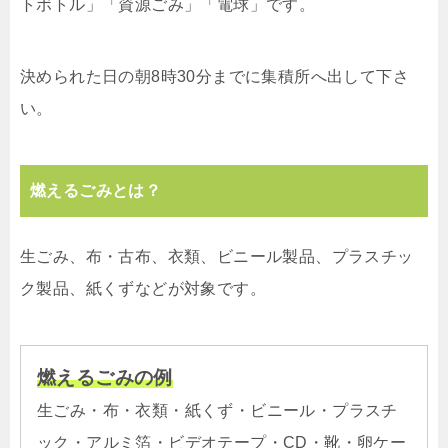
トボトル」「資源ごみ」「電球」です。
決められた日の朝8時30分までに集積所へ出して下さ
い。
燃えるごみとは？
生ごみ、布・古布、衣類、ビニール製品、プラスチッ
ク製品、紙くずなどが対象です。
燃えるごみの例
生ごみ・布・衣類・紙くず・ビニール・プラスチ
ック・アルミ箔・ビデオテープ・CD・靴・卵ケー