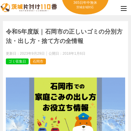
365日年中無休
茨城全域対応
令和5年度版｜石岡市の正しいゴミの分別方
法・出し方・捨て方の全情報
更新日：
2023年9月29日
公開日：
2018年1月6日
ゴミ収集日
石岡市