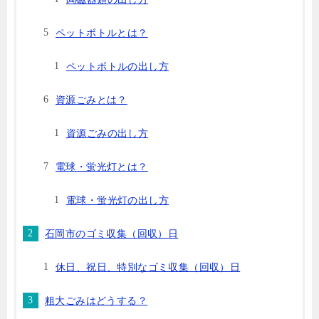
ペットボトルとは？
ペットボトルの出し方
資源ごみとは？
資源ごみの出し方
電球・蛍光灯とは？
電球・蛍光灯の出し方
石岡市のゴミ収集（回収）日
休日、祝日、特別なゴミ収集（回収）日
粗大ごみはどうする？