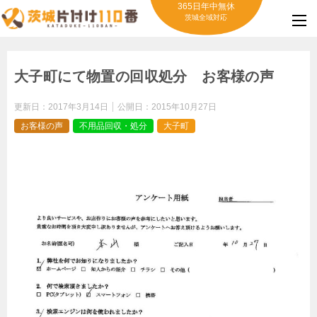
365日年中無休
茨城全域対応
大子町にて物置の回収処分 お客様の声
更新日：
2017年3月14日
公開日：
2015年10月27日
お客様の声
不用品回収・処分
大子町