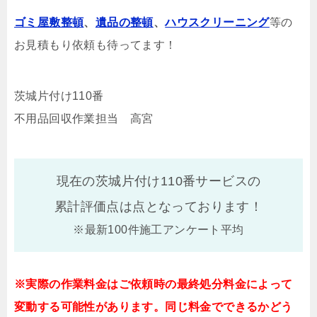
ゴミ屋敷整頓
、
遺品の整頓
、
ハウスクリーニング
等の
お見積もり依頼も待ってます！
茨城片付け110番
不用品回収作業担当 高宮
現在の茨城片付け110番サービスの
累計評価点は
点となっております！
※最新100件施工アンケート平均
※実際の作業料金はご依頼時の最終処分料金によって
変動する可能性があります。同じ料金でできるかどう