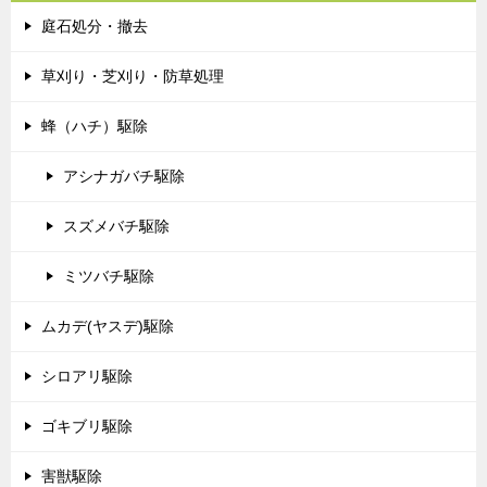
庭石処分・撤去
草刈り・芝刈り・防草処理
蜂（ハチ）駆除
アシナガバチ駆除
スズメバチ駆除
ミツバチ駆除
ムカデ(ヤスデ)駆除
シロアリ駆除
ゴキブリ駆除
害獣駆除