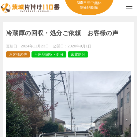
365日年中無休
茨城全域対応
冷蔵庫の回収・処分ご依頼 お客様の声
更新日：
2024年11月23日
公開日：
2020年9月1日
お客様の声
不用品回収・処分
家電処分