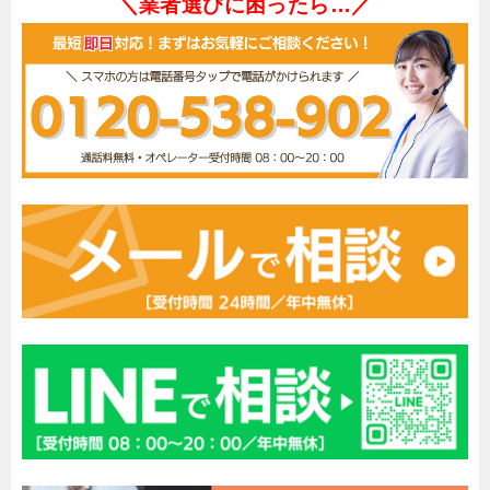
＼業者選びに困ったら…／