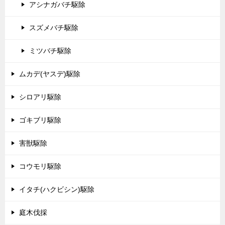
アシナガバチ駆除
スズメバチ駆除
ミツバチ駆除
ムカデ(ヤスデ)駆除
シロアリ駆除
ゴキブリ駆除
害獣駆除
コウモリ駆除
イタチ(ハクビシン)駆除
庭木伐採