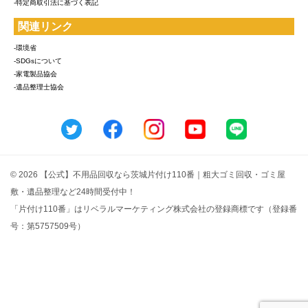
-特定商取引法に基づく表記
関連リンク
-環境省
-SDGsについて
-家電製品協会
-遺品整理士協会
© 2026 【公式】不用品回収なら茨城片付け110番｜粗大ゴミ回収・ゴミ屋
敷・遺品整理など24時間受付中！
「片付け110番」はリベラルマーケティング株式会社の登録商標です（登録番
号：第5757509号）