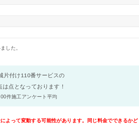
いました。
城片付け110番サービスの
点は
点となっております！
100件施工アンケート平均
金によって変動する可能性があります。同じ料金でできるかど
。