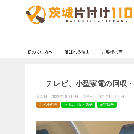
初めての方へ
選ばれる理由
お客様の声
テレビ、小型家電の回収
更新日：
2022年10月14日
公開日：
2021年12月22日
お客様の声
不用品回収・処分
家電処分