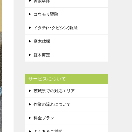
害獣駆除
コウモリ駆除
イタチ(ハクビシン)駆除
庭木伐採
庭木剪定
サービスについて
茨城県での対応エリア
作業の流れについて
料金プラン
よくあるご質問