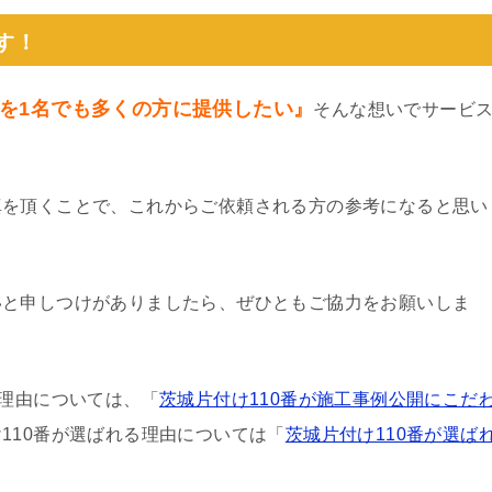
す！
を1名でも多くの方に提供したい』
そんな想いでサービ
真を頂くことで、これからご依頼される方の参考になると思い
いと申しつけがありましたら、ぜひともご協力をお願いしま
る理由については、「
茨城片付け110番が施工事例公開にこだ
110番が選ばれる理由については「
茨城片付け110番が選ば