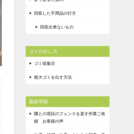
回収した不用品の行方
回収出来ないもの
ゴミの出し方
ゴミ収集日
粗大ゴミを出す方法
最新情報
隣との境目のフェンスを直す作業ご依
頼 お客様の声