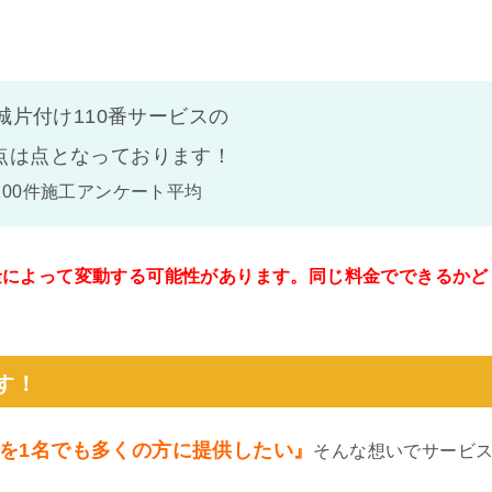
城片付け110番サービスの
点は
点となっております！
100件施工アンケート平均
金によって変動する可能性があります。同じ料金でできるかど
。
す！
を1名でも多くの方に提供したい』
そんな想いでサービ