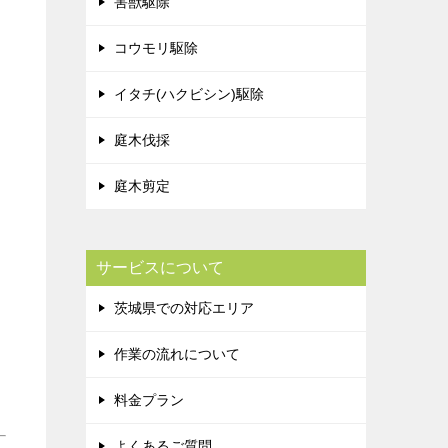
害獣駆除
コウモリ駆除
イタチ(ハクビシン)駆除
庭木伐採
庭木剪定
サービスについて
茨城県での対応エリア
作業の流れについて
料金プラン
よくあるご質問