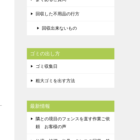
回収した不用品の行方
回収出来ないもの
ゴミの出し方
ゴミ収集日
粗大ゴミを出す方法
最新情報
隣との境目のフェンスを直す作業ご依
頼 お客様の声