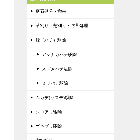
庭石処分・撤去
草刈り・芝刈り・防草処理
蜂（ハチ）駆除
アシナガバチ駆除
スズメバチ駆除
ミツバチ駆除
ムカデ(ヤスデ)駆除
シロアリ駆除
ゴキブリ駆除