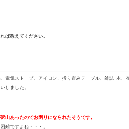
あれば教えてください。
、電気ストーブ、アイロン、折り畳みテーブル、雑誌･本、
伺いしました。
が沢山あったのでお困りになられたそうです。
は困難ですよね・・・。