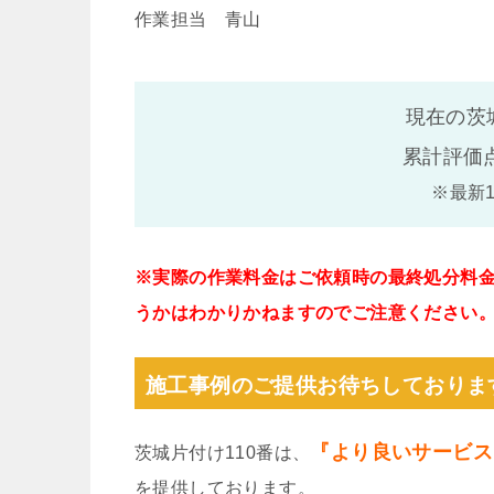
作業担当 青山
現在の茨
累計評価
※最新
※実際の作業料金はご依頼時の最終処分料
うかはわかりかねますのでご注意ください
施工事例のご提供お待ちしておりま
『より良いサービス
茨城片付け110番は、
を提供しております。