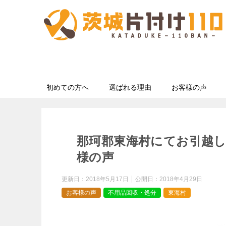
初めての方へ
選ばれる理由
お客様の声
那珂郡東海村にてお引越
様の声
更新日：
2018年5月17日
公開日：
2018年4月29日
お客様の声
不用品回収・処分
東海村