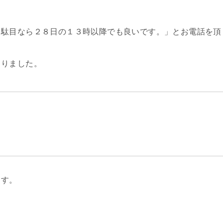
、駄目なら２８日の１３時以降でも良いです。」とお電話を頂
さりました。
ます。