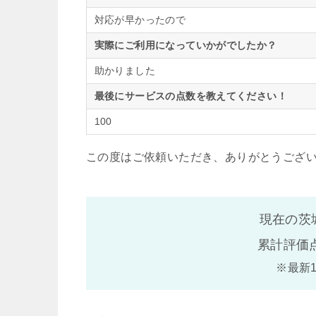
対応が早かったので
実際にご利用になっていかがでしたか？
助かりました
最後にサービスの点数を教えてください！
100
この度はご依頼いただき、ありがとうござ
現在の茨
累計評価
※最新