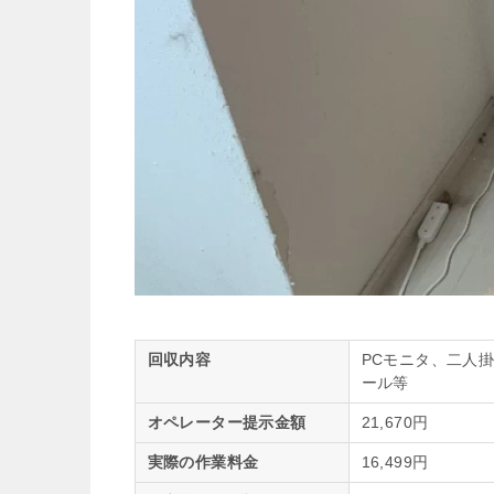
回収内容
PCモニタ、二人
ール等
オペレーター提示金額
21,670円
実際の作業料金
16,499円