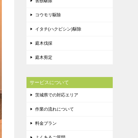
害獣駆除
コウモリ駆除
イタチ(ハクビシン)駆除
庭木伐採
庭木剪定
サービスについて
茨城県での対応エリア
作業の流れについて
料金プラン
よくあるご質問