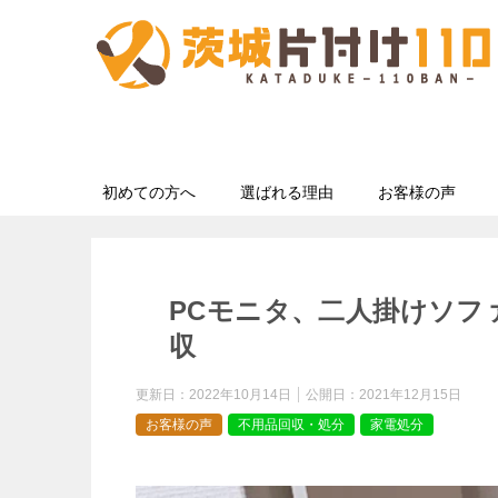
初めての方へ
選ばれる理由
お客様の声
PCモニタ、二人掛けソフ
収
更新日：
2022年10月14日
公開日：
2021年12月15日
お客様の声
不用品回収・処分
家電処分