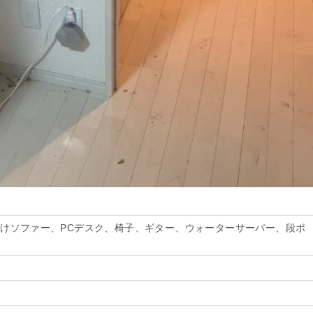
掛けソファー、PCデスク、椅子、ギター、ウォーターサーバー、段ボ