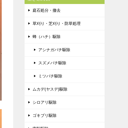
庭石処分・撤去
草刈り・芝刈り・防草処理
蜂（ハチ）駆除
アシナガバチ駆除
スズメバチ駆除
ミツバチ駆除
ムカデ(ヤスデ)駆除
シロアリ駆除
ゴキブリ駆除