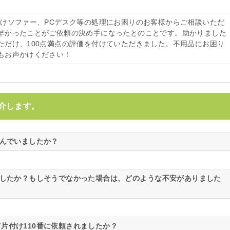
掛けソファー、PCデスク等の処理にお困りのお客様からご相談いただ
早かったことがご依頼の決め手になったとのことです。助かりました
ただけ、100点満点の評価を付けていただきました。不用品にお困り
もお声かけください！
介します。
悩んでいましたか？
ましたか？もしそうでなかった場合は、どのような不安がありました
片付け110番に依頼されましたか？