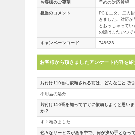
お客様のご要望
早めの対応希望
担当のコメント
PCモニタ、二人
きました。対応が
とおっしゃってい
の際はまたいつで
キャンペーンコード
748623
お客様から頂きましたアンケート内容を紹
片付け110番に依頼される前は、どんなことで
不用品の処分
片付け110番を知ってすぐに依頼しようと思い
か？
すぐ頼みました
色々なサービスがある中で、何が決め手となって