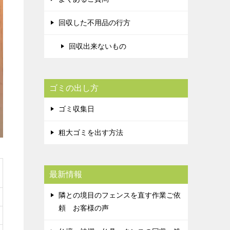
回収した不用品の行方
回収出来ないもの
ゴミの出し方
ゴミ収集日
粗大ゴミを出す方法
最新情報
隣との境目のフェンスを直す作業ご依
頼 お客様の声