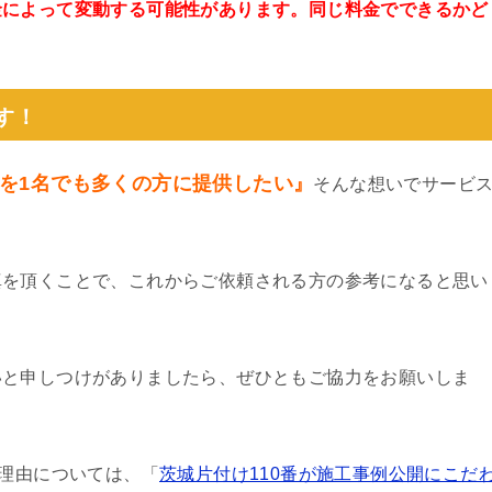
金によって変動する可能性があります。同じ料金でできるかど
。
す！
を1名でも多くの方に提供したい』
そんな想いでサービ
真を頂くことで、これからご依頼される方の参考になると思い
いと申しつけがありましたら、ぜひともご協力をお願いしま
る理由については、「
茨城片付け110番が施工事例公開にこだ