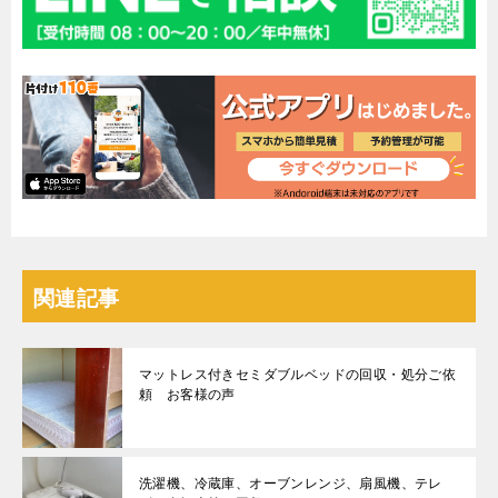
関連記事
マットレス付きセミダブルベッドの回収・処分ご依
頼 お客様の声
洗濯機、冷蔵庫、オーブンレンジ、扇風機、テレ