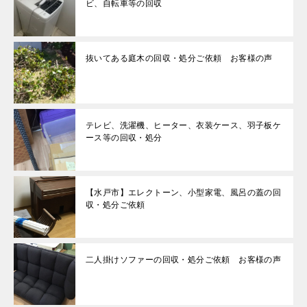
ビ、自転車等の回収
抜いてある庭木の回収・処分ご依頼 お客様の声
テレビ、洗濯機、ヒーター、衣装ケース、羽子板ケ
ース等の回収・処分
【水戸市】エレクトーン、小型家電、風呂の蓋の回
収・処分ご依頼
二人掛けソファーの回収・処分ご依頼 お客様の声