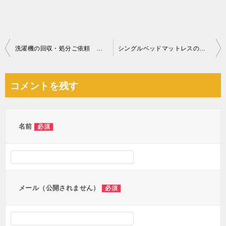
投
洗濯機の回収・処分ご依頼 お客様の声
シングルベッドマットレスの回収・処分ご依頼 お客様の声
稿
ナ
コメントを残す
ビ
ゲ
ー
名前
必須
シ
ョ
ン
メール（公開されません）
必須