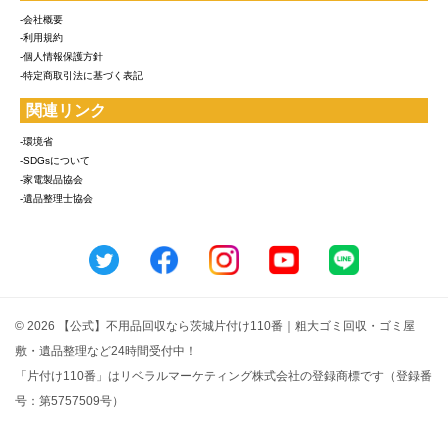
-会社概要
-利用規約
-個人情報保護方針
-特定商取引法に基づく表記
関連リンク
-環境省
-SDGsについて
-家電製品協会
-遺品整理士協会
© 2026 【公式】不用品回収なら茨城片付け110番｜粗大ゴミ回収・ゴミ屋
敷・遺品整理など24時間受付中！
「片付け110番」はリベラルマーケティング株式会社の登録商標です（登録番
号：第5757509号）