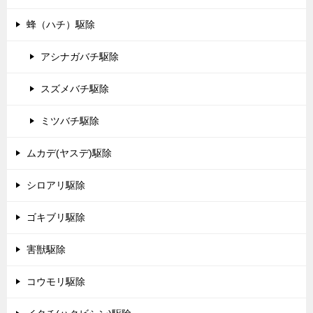
蜂（ハチ）駆除
アシナガバチ駆除
スズメバチ駆除
ミツバチ駆除
ムカデ(ヤスデ)駆除
シロアリ駆除
ゴキブリ駆除
害獣駆除
コウモリ駆除