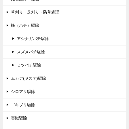
草刈り・芝刈り・防草処理
蜂（ハチ）駆除
アシナガバチ駆除
スズメバチ駆除
ミツバチ駆除
ムカデ(ヤスデ)駆除
シロアリ駆除
ゴキブリ駆除
害獣駆除