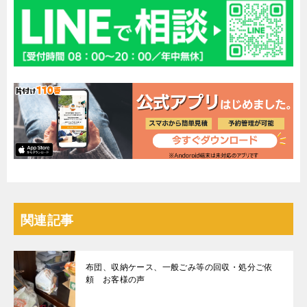
関連記事
布団、収納ケース、一般ごみ等の回収・処分ご依
頼 お客様の声