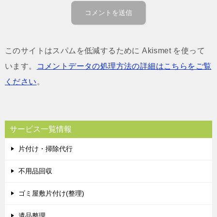
このサイトはスパムを低減するために Akismet を使って
います。
コメントデータの処理方法の詳細はこちらをご覧
ください
。
サービス一覧情報
片付け・掃除代行
不用品回収
ゴミ屋敷片付け(整理)
遺品整理