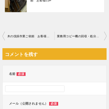
頼 お客様の声
投
木の伐採作業ご依頼 お客様の声
業務用コピー機の回収・処分ご依頼 お客様の声
稿
ナ
コメントを残す
ビ
ゲ
ー
名前
必須
シ
ョ
ン
メール（公開されません）
必須