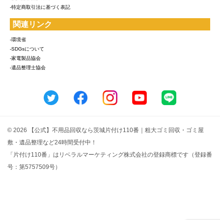
-特定商取引法に基づく表記
関連リンク
-環境省
-SDGsについて
-家電製品協会
-遺品整理士協会
© 2026 【公式】不用品回収なら茨城片付け110番｜粗大ゴミ回収・ゴミ屋
敷・遺品整理など24時間受付中！
「片付け110番」はリベラルマーケティング株式会社の登録商標です（登録番
号：第5757509号）