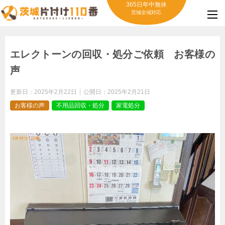
365日年中無休
茨城全域対応
エレクトーンの回収・処分ご依頼 お客様の
声
更新日：
2025年2月22日
公開日：
2025年2月21日
お客様の声
不用品回収・処分
家電処分