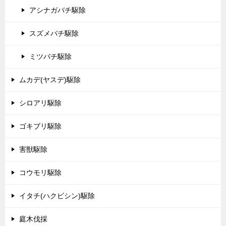
アシナガバチ駆除
スズメバチ駆除
ミツバチ駆除
ムカデ(ヤスデ)駆除
シロアリ駆除
ゴキブリ駆除
害獣駆除
コウモリ駆除
イタチ(ハクビシン)駆除
庭木伐採