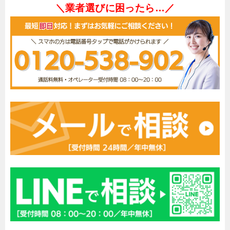
＼業者選びに困ったら…／