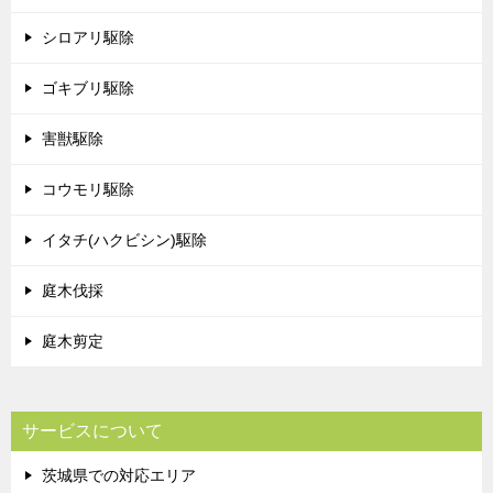
シロアリ駆除
ゴキブリ駆除
害獣駆除
コウモリ駆除
イタチ(ハクビシン)駆除
庭木伐採
庭木剪定
サービスについて
茨城県での対応エリア