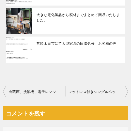
大きな電化製品から廃材までまとめて回収いたしま
した。
常陸太田市にて大型家具の回収処分 お客様の声
投
冷蔵庫、洗濯機、電子レンジ等の回収・処分ご依頼 お客様の声
マットレス付きシングルベッド、マッサージチェア、テレビ等の回収
稿
ナ
コメントを残す
ビ
ゲ