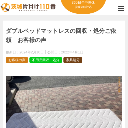
365日年中無休
茨城全域対応
ダブルベッドマットレスの回収・処分ご依
頼 お客様の声
更新日：
2024年2月10日
公開日：
2022年4月1日
お客様の声
不用品回収・処分
家具処分