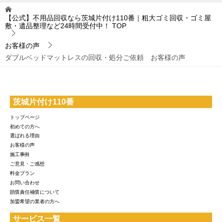
【公式】不用品回収なら茨城片付け110番｜粗大ゴミ回収・ゴミ屋
敷・遺品整理など24時間受付中！
TOP
お客様の声
ダブルベッドマットレスの回収・処分ご依頼 お客様の声
茨城片付け110番
トップページ
初めての方へ
選ばれる理由
お客様の声
施工事例
ご意見・ご感想
料金プラン
お問い合わせ
賠償責任補償について
加盟希望の業者の方へ
サービス一覧