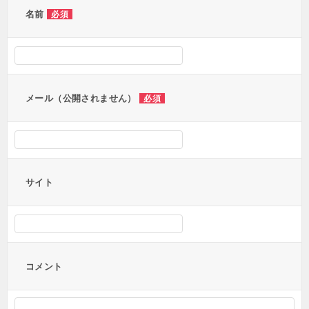
ー
名前
必須
シ
ョ
ン
メール（公開されません）
必須
サイト
コメント