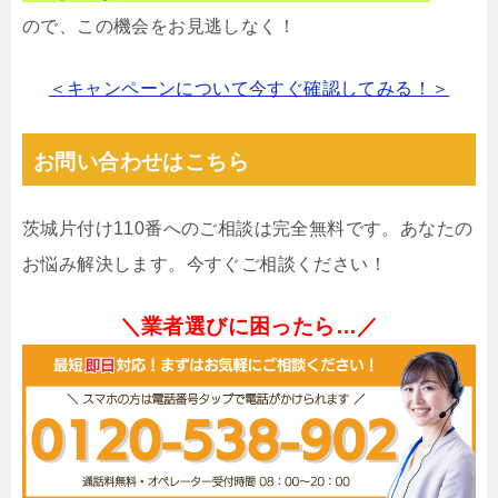
ので、この機会をお見逃しなく！
＜キャンペーンについて今すぐ確認してみる！＞
お問い合わせはこちら
茨城片付け110番へのご相談は完全無料です。あなたの
お悩み解決します。今すぐご相談ください！
＼業者選びに困ったら…／