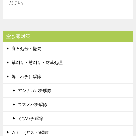
ださい。
空き家対策
庭石処分・撤去
草刈り・芝刈り・防草処理
蜂（ハチ）駆除
アシナガバチ駆除
スズメバチ駆除
ミツバチ駆除
ムカデ(ヤスデ)駆除