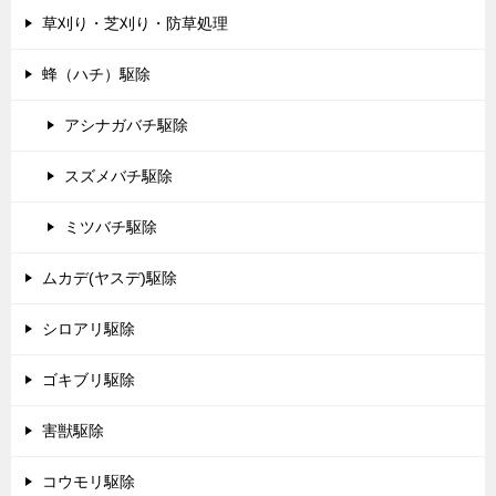
草刈り・芝刈り・防草処理
蜂（ハチ）駆除
アシナガバチ駆除
スズメバチ駆除
ミツバチ駆除
ムカデ(ヤスデ)駆除
シロアリ駆除
ゴキブリ駆除
害獣駆除
コウモリ駆除