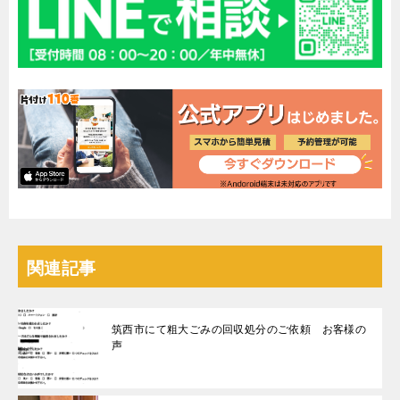
関連記事
筑西市にて粗大ごみの回収処分のご依頼 お客様の
声