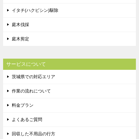
イタチ(ハクビシン)駆除
庭木伐採
庭木剪定
サービスについて
茨城県での対応エリア
作業の流れについて
料金プラン
よくあるご質問
回収した不用品の行方