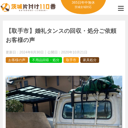
365日年中無休
茨城全域対応
【取手市】婚礼タンスの回収・処分ご依頼
お客様の声
更新日：
2024年8月30日
公開日：
2020年10月21日
お客様の声
不用品回収・処分
取手市
家具処分