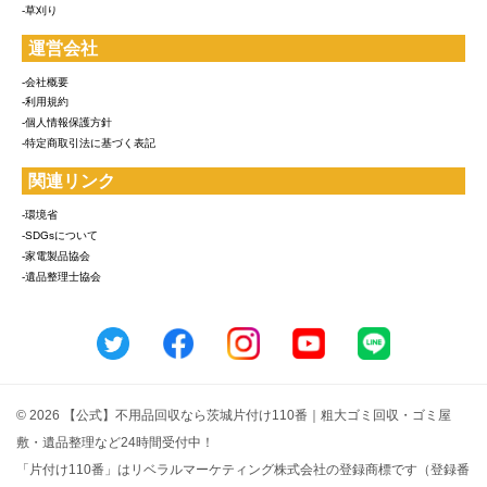
-草刈り
運営会社
-会社概要
-利用規約
-個人情報保護方針
-特定商取引法に基づく表記
関連リンク
-環境省
-SDGsについて
-家電製品協会
-遺品整理士協会
© 2026 【公式】不用品回収なら茨城片付け110番｜粗大ゴミ回収・ゴミ屋
敷・遺品整理など24時間受付中！
「片付け110番」はリベラルマーケティング株式会社の登録商標です（登録番