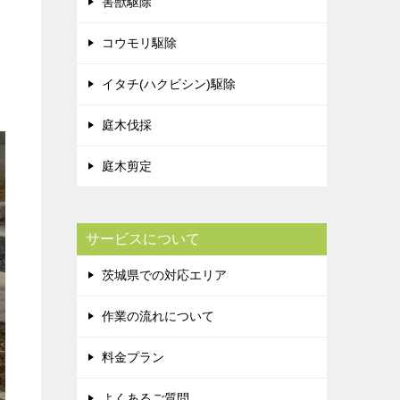
害獣駆除
コウモリ駆除
イタチ(ハクビシン)駆除
庭木伐採
庭木剪定
サービスについて
茨城県での対応エリア
作業の流れについて
料金プラン
よくあるご質問