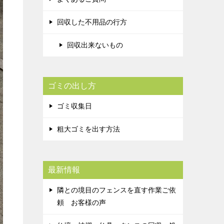
回収した不用品の行方
回収出来ないもの
ゴミの出し方
ゴミ収集日
粗大ゴミを出す方法
最新情報
隣との境目のフェンスを直す作業ご依
頼 お客様の声