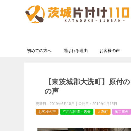
初めての方へ
選ばれる理由
お客様の声
【東茨城郡大洗町】原付の
の声
更新日：
2019年6月10日
公開日：
2019年1月15日
お客様の声
不用品回収・処分
大洗町
施工事例