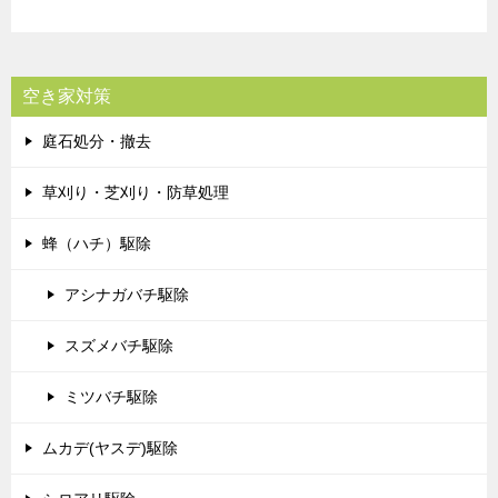
空き家対策
庭石処分・撤去
草刈り・芝刈り・防草処理
蜂（ハチ）駆除
アシナガバチ駆除
スズメバチ駆除
ミツバチ駆除
ムカデ(ヤスデ)駆除