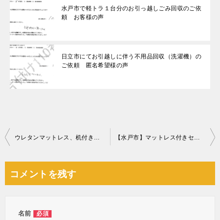
水戸市で軽トラ１台分のお引っ越しごみ回収のご依
頼 お客様の声
日立市にてお引越しに伴う不用品回収（洗濯機）の
ご依頼 匿名希望様の声
投
ウレタンマットレス、机付きロフトベッドの回収・処分ご依頼
【水戸市】マットレス付きセミダブルベッドの回収・処分ご依頼
稿
ナ
コメントを残す
ビ
ゲ
ー
名前
必須