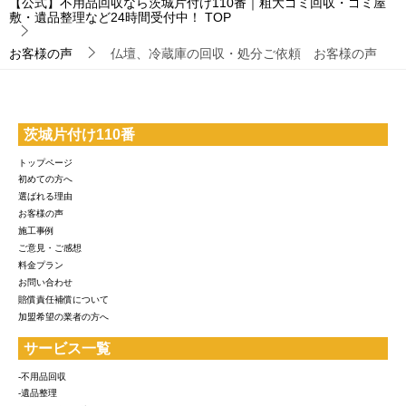
【公式】不用品回収なら茨城片付け110番｜粗大ゴミ回収・ゴミ屋
敷・遺品整理など24時間受付中！
TOP
お客様の声
仏壇、冷蔵庫の回収・処分ご依頼 お客様の声
茨城片付け110番
トップページ
初めての方へ
選ばれる理由
お客様の声
施工事例
ご意見・ご感想
料金プラン
お問い合わせ
賠償責任補償について
加盟希望の業者の方へ
サービス一覧
-不用品回収
-遺品整理