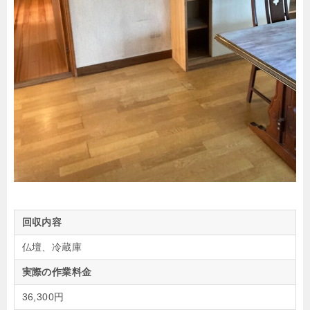
回収内容
仏壇、冷蔵庫
実際の作業料金
36,300円