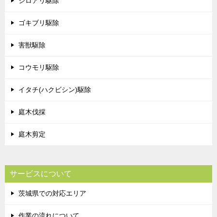
シロアリ駆除
ゴキブリ駆除
害獣駆除
コウモリ駆除
イタチ(ハクビシン)駆除
庭木伐採
庭木剪定
サービスについて
茨城県での対応エリア
作業の流れについて