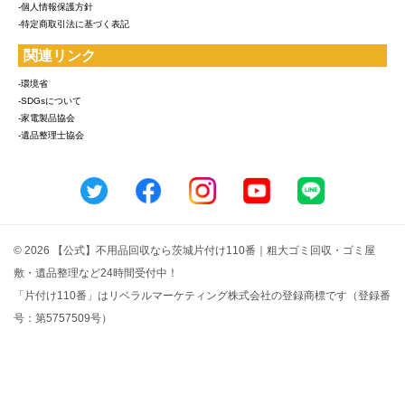
-個人情報保護方針
-特定商取引法に基づく表記
関連リンク
-環境省
-SDGsについて
-家電製品協会
-遺品整理士協会
© 2026 【公式】不用品回収なら茨城片付け110番｜粗大ゴミ回収・ゴミ屋
敷・遺品整理など24時間受付中！
「片付け110番」はリベラルマーケティング株式会社の登録商標です（登録番
号：第5757509号）