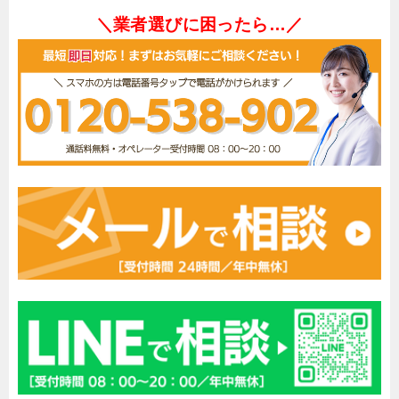
＼業者選びに困ったら…／