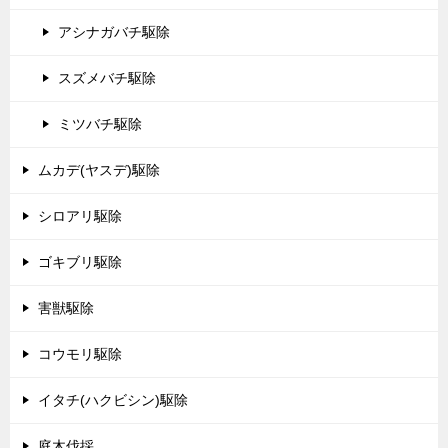
アシナガバチ駆除
スズメバチ駆除
ミツバチ駆除
ムカデ(ヤスデ)駆除
シロアリ駆除
ゴキブリ駆除
害獣駆除
コウモリ駆除
イタチ(ハクビシン)駆除
庭木伐採