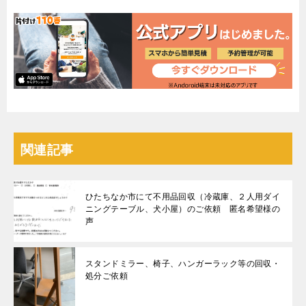
関連記事
ひたちなか市にて不用品回収（冷蔵庫、２人用ダイ
ニングテーブル、犬小屋）のご依頼 匿名希望様の
声
スタンドミラー、椅子、ハンガーラック等の回収・
処分ご依頼