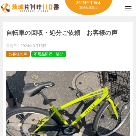
365日年中無休
茨城全域対応
自転車の回収・処分ご依頼 お客様の声
公開日：
2024年3月16日
お客様の声
不用品回収・処分