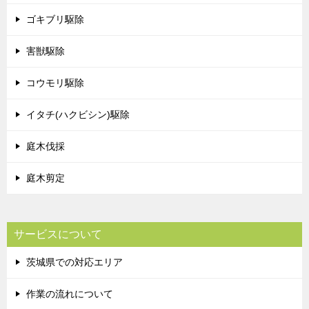
ゴキブリ駆除
害獣駆除
コウモリ駆除
イタチ(ハクビシン)駆除
庭木伐採
庭木剪定
サービスについて
茨城県での対応エリア
作業の流れについて