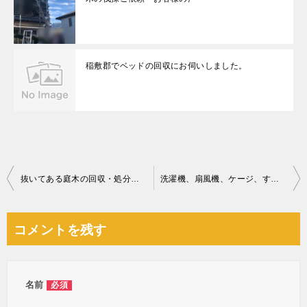
稲敷郡でベッドの回収にお伺いしました。
投
抜いてある庭木の回収・処分ご依頼 お客様の声
洗濯機、扇風機、ケージ、すのこ、布団、デスク、ラック等の回収
稿
ナ
コメントを残す
ビ
ゲ
ー
名前
必須