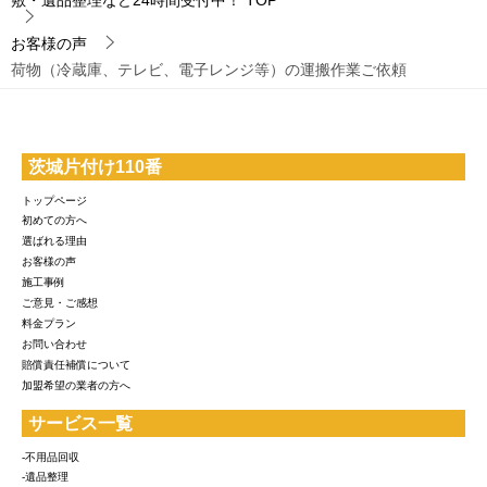
お客様の声
荷物（冷蔵庫、テレビ、電子レンジ等）の運搬作業ご依頼
茨城片付け110番
トップページ
初めての方へ
選ばれる理由
お客様の声
施工事例
ご意見・ご感想
料金プラン
お問い合わせ
賠償責任補償について
加盟希望の業者の方へ
サービス一覧
-不用品回収
-遺品整理