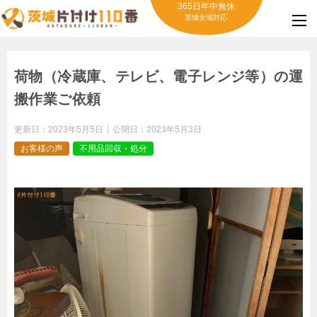
365日年中無休
茨城全域対応
荷物（冷蔵庫、テレビ、電子レンジ等）の運
搬作業ご依頼
更新日：
2023年5月5日
公開日：
2023年5月3日
お客様の声
不用品回収・処分