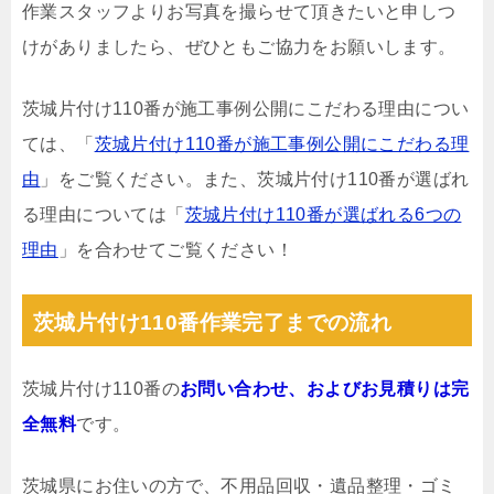
作業スタッフよりお写真を撮らせて頂きたいと申しつ
けがありましたら、ぜひともご協力をお願いします。
茨城片付け110番が施工事例公開にこだわる理由につい
ては、「
茨城片付け110番が施工事例公開にこだわる理
由
」をご覧ください。また、茨城片付け110番が選ばれ
る理由については「
茨城片付け110番が選ばれる6つの
理由
」を合わせてご覧ください！
茨城片付け110番作業完了までの流れ
茨城片付け110番の
お問い合わせ、およびお見積りは完
全無料
です。
茨城県にお住いの方で、不用品回収・遺品整理・ゴミ