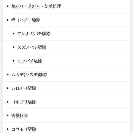
草刈り・芝刈り・防草処理
蜂（ハチ）駆除
アシナガバチ駆除
スズメバチ駆除
ミツバチ駆除
ムカデ(ヤスデ)駆除
シロアリ駆除
ゴキブリ駆除
害獣駆除
コウモリ駆除