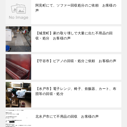
阿見町にて、ソファー回収処分のご依頼 お客様の
声
【城里町】家の取り壊しで大量に出た不用品の回
収・処分 お客様の声
【守谷市】ピアノの回収・処分ご依頼 お客様の声
【水戸市】電子レンジ、椅子、炊飯器、カート、布
団等の回収・処分
北水戸市にて不用品の回収 お客様の声