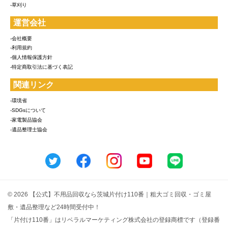
-草刈り
運営会社
-会社概要
-利用規約
-個人情報保護方針
-特定商取引法に基づく表記
関連リンク
-環境省
-SDGsについて
-家電製品協会
-遺品整理士協会
© 2026 【公式】不用品回収なら茨城片付け110番｜粗大ゴミ回収・ゴミ屋
敷・遺品整理など24時間受付中！
「片付け110番」はリベラルマーケティング株式会社の登録商標です（登録番