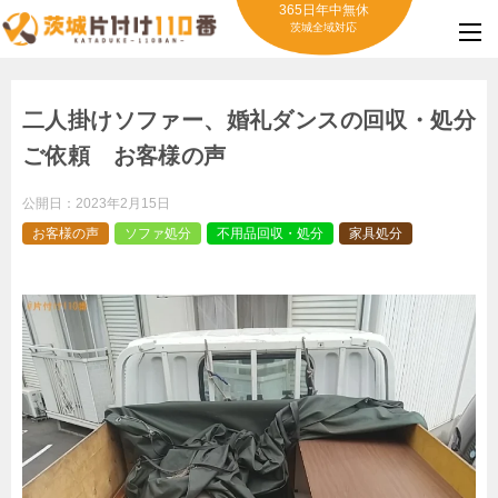
365日年中無休
茨城全域対応
二人掛けソファー、婚礼ダンスの回収・処分
ご依頼 お客様の声
公開日：
2023年2月15日
お客様の声
ソファ処分
不用品回収・処分
家具処分