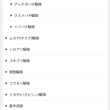
アシナガバチ駆除
スズメバチ駆除
ミツバチ駆除
ムカデ(ヤスデ)駆除
シロアリ駆除
ゴキブリ駆除
害獣駆除
コウモリ駆除
イタチ(ハクビシン)駆除
庭木伐採