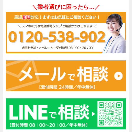
＼業者選びに困ったら…／