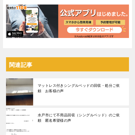
関連記事
マットレス付きシングルベッドの回収・処分ご依
頼 お客様の声
水戸市にて不用品回収（シングルベッド）のご依
頼 匿名希望様の声