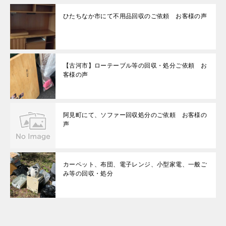
ひたちなか市にて不用品回収のご依頼 お客様の声
【古河市】ローテーブル等の回収・処分ご依頼 お
客様の声
阿見町にて、ソファー回収処分のご依頼 お客様の
声
カーペット、布団、電子レンジ、小型家電、一般ご
み等の回収・処分