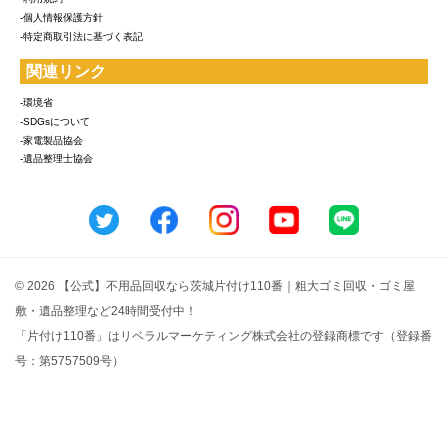
-個人情報保護方針
-特定商取引法に基づく表記
関連リンク
-環境省
-SDGsについて
-家電製品協会
-遺品整理士協会
© 2026 【公式】不用品回収なら茨城片付け110番｜粗大ゴミ回収・ゴミ屋
敷・遺品整理など24時間受付中！
「片付け110番」はリベラルマーケティング株式会社の登録商標です（登録番
号：第5757509号）