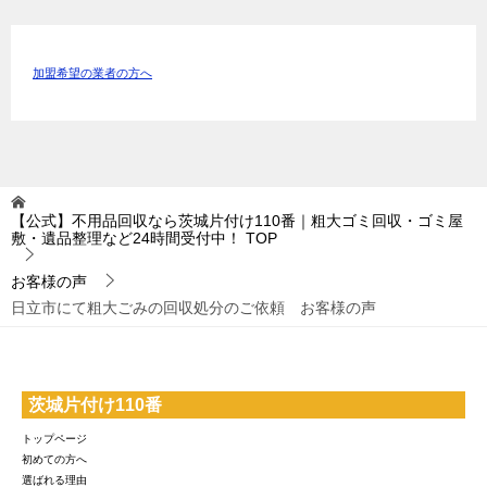
加盟希望の業者の方へ
【公式】不用品回収なら茨城片付け110番｜粗大ゴミ回収・ゴミ屋
敷・遺品整理など24時間受付中！
TOP
お客様の声
日立市にて粗大ごみの回収処分のご依頼 お客様の声
茨城片付け110番
トップページ
初めての方へ
選ばれる理由