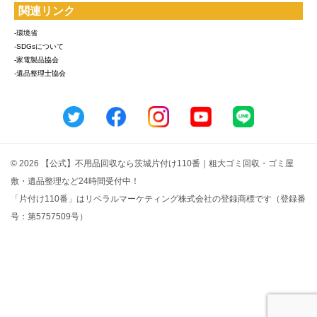
関連リンク
-環境省
-SDGsについて
-家電製品協会
-遺品整理士協会
© 2026 【公式】不用品回収なら茨城片付け110番｜粗大ゴミ回収・ゴミ屋
敷・遺品整理など24時間受付中！
「片付け110番」はリベラルマーケティング株式会社の登録商標です（登録番
号：第5757509号）