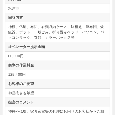
水戸市
回収内容
神棚、仏壇、布団、衣類収納ケース、鉢植え、座布団、炊
飯器、ポット、一般ごみ、折り畳みベッド、パソコン、パ
ソコンラック、衣類、カラーボックス等
オペレーター提示金額
66,000円
実際の作業料金
125,400円
お客様のご要望
御霊抜きも希望
担当のコメント
神棚や仏壇、家具家電等の処理にお困りのお客様からご相