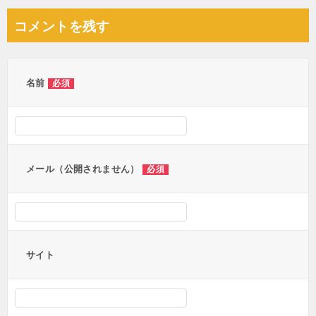
ナ
コメントを残す
ビ
ゲ
ー
名前
必須
シ
ョ
ン
メール（公開されません）
必須
サイト