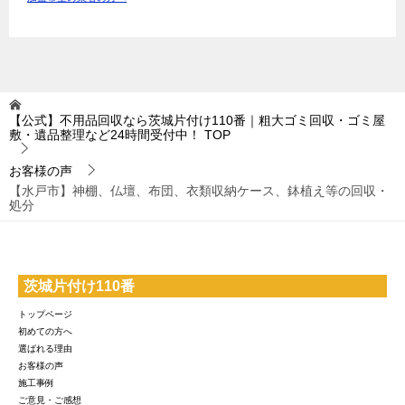
【公式】不用品回収なら茨城片付け110番｜粗大ゴミ回収・ゴミ屋
敷・遺品整理など24時間受付中！
TOP
お客様の声
【水戸市】神棚、仏壇、布団、衣類収納ケース、鉢植え等の回収・
処分
茨城片付け110番
トップページ
初めての方へ
選ばれる理由
お客様の声
施工事例
ご意見・ご感想