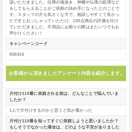
談いただきました。位牌の魂抜き、神棚や仏壇の処理など
をしてもらえることがご依頼の決め手になったとのことで
す。スタッフの方も気さくな方で、相談しやすくて良かっ
たですとおっしゃっていただけ、100点満点の評価を付け
ていただきました。不用品にお困りの際はまたいつでもお
声かけください！
キャンペーンコード
658426
お客様から頂きましたアンケート内容を紹介します。
片付け110番に依頼される前は、どんなことで悩んでいま
したか？
1人で片付けするのかと思うと気が重かった
片付け110番を知ってすぐに依頼しようと思いましたか？
もしそうでなかった場合は、どのような不安がありました