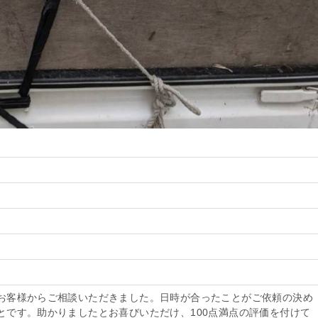
お客様からご相談いただきました。日時が合ったことがご依頼の決め
とです。助かりましたとお喜びいただけ、100点満点の評価を付けて