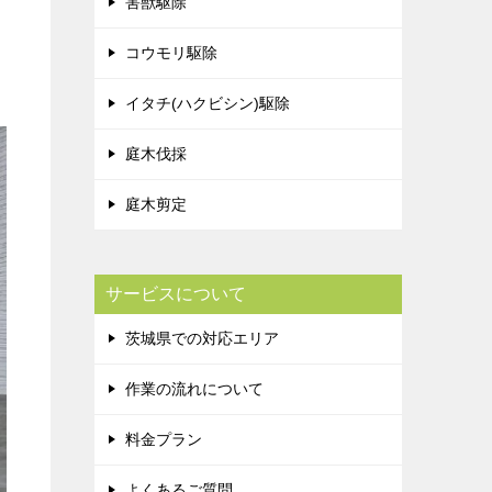
害獣駆除
コウモリ駆除
イタチ(ハクビシン)駆除
庭木伐採
庭木剪定
サービスについて
茨城県での対応エリア
作業の流れについて
料金プラン
よくあるご質問