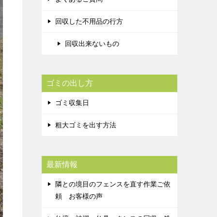
回収した不用品の行方
回収出来ないもの
ゴミの出し方
ゴミ収集日
粗大ゴミを出す方法
最新情報
隣との境目のフェンスを直す作業ご依
頼 お客様の声