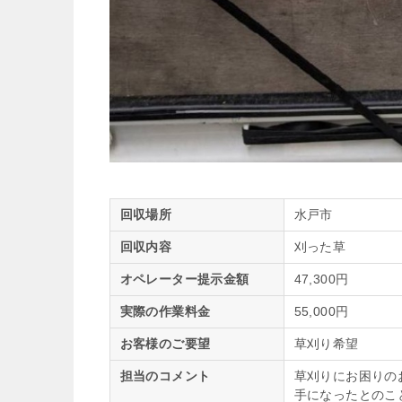
回収場所
水戸市
回収内容
刈った草
オペレーター提示金額
47,300円
実際の作業料金
55,000円
お客様のご要望
草刈り希望
担当のコメント
草刈りにお困りの
手になったとのこ