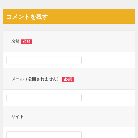
稿
ナ
コメントを残す
ビ
ゲ
ー
名前
必須
シ
ョ
ン
メール（公開されません）
必須
サイト