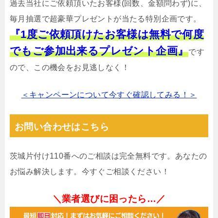
過去当社にご依頼頂いたお客様(回数、金額問わず)に、
毎月抽選で超豪華プレゼントが当たる特別企画です。
『1度ご依頼頂けたお客様は無料で何度
でもご参加出来るプレゼント企画』
です
ので、この機会をお見逃しなく！
＜キャンペーンについて今すぐ確認してみる！＞
お問い合わせはこちら
茨城片付け110番へのご相談は完全無料です。あなたの
お悩み解決します。今すぐご相談ください！
＼業者選びに困ったら…／