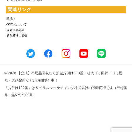
関連リンク
-環境省
-SDGsについて
-家電製品協会
-遺品整理士協会
© 2026 【公式】不用品回収なら茨城片付け110番｜粗大ゴミ回収・ゴミ屋
敷・遺品整理など24時間受付中！
「片付け110番」はリベラルマーケティング株式会社の登録商標です（登録番
号：第5757509号）