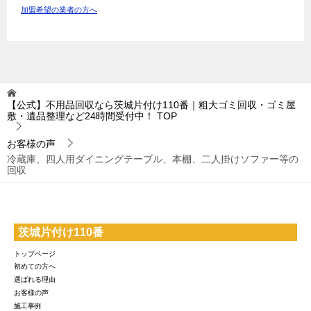
加盟希望の業者の方へ
【公式】不用品回収なら茨城片付け110番｜粗大ゴミ回収・ゴミ屋
敷・遺品整理など24時間受付中！
TOP
お客様の声
冷蔵庫、四人用ダイニングテーブル、本棚、二人掛けソファー等の
回収
茨城片付け110番
トップページ
初めての方へ
選ばれる理由
お客様の声
施工事例