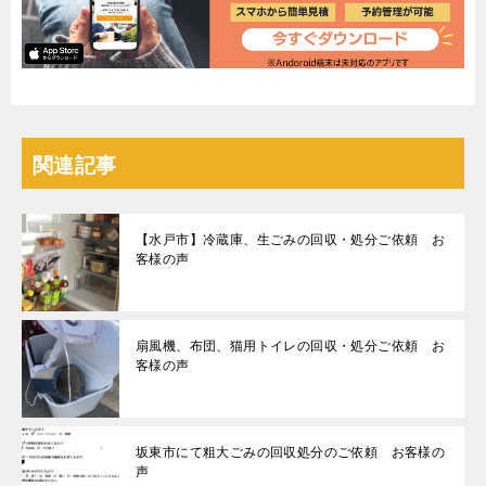
関連記事
【水戸市】冷蔵庫、生ごみの回収・処分ご依頼 お
客様の声
扇風機、布団、猫用トイレの回収・処分ご依頼 お
客様の声
坂東市にて粗大ごみの回収処分のご依頼 お客様の
声