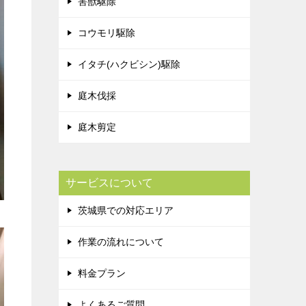
害獣駆除
コウモリ駆除
イタチ(ハクビシン)駆除
庭木伐採
庭木剪定
サービスについて
茨城県での対応エリア
作業の流れについて
料金プラン
よくあるご質問