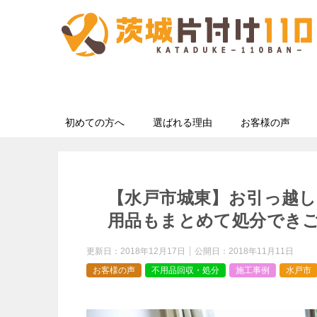
初めての方へ
選ばれる理由
お客様の声
【水戸市城東】お引っ越
用品もまとめて処分でき
更新日：
2018年12月17日
公開日：
2018年11月11日
お客様の声
不用品回収・処分
施工事例
水戸市