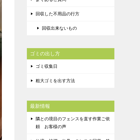
回収した不用品の行方
回収出来ないもの
ゴミの出し方
ゴミ収集日
粗大ゴミを出す方法
最新情報
隣との境目のフェンスを直す作業ご依
頼 お客様の声