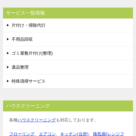
ビ
サービス一覧情報
ゲ
片付け・掃除代行
ー
シ
不用品回収
ョ
ゴミ屋敷片付け(整理)
ン
遺品整理
特殊清掃サービス
ハウスクリーニング
各種
ハウスクリーニング
も対応しております。
フローリング
、
エアコン
、
キッチン(台所)
、
換気扇(レンジフ