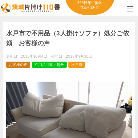
365日年中無休
茨城全域対応
水戸市で不用品（3人掛けソファ）処分ご依
頼 お客様の声
更新日：
2018年10月4日
公開日：
2018年9月30日
お客様の声
不用品回収・処分
水戸市