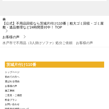
【公式】不用品回収なら茨城片付け110番｜粗大ゴミ回収・ゴミ屋
敷・遺品整理など24時間受付中！
TOP
お客様の声
水戸市で不用品（3人掛けソファ）処分ご依頼 お客様の声
茨城片付け110番
トップページ
初めての方へ
選ばれる理由
お客様の声
施工事例
ご意見・ご感想
料金プラン
お問い合わせ
賠償責任補償について