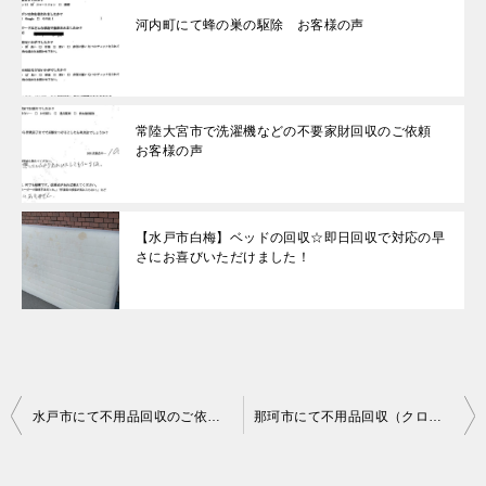
河内町にて蜂の巣の駆除 お客様の声
常陸大宮市で洗濯機などの不要家財回収のご依頼
お客様の声
【水戸市白梅】ベッドの回収☆即日回収で対応の早
さにお喜びいただけました！
投
水戸市にて不用品回収のご依頼 お客様の声
那珂市にて不用品回収（クローゼット）のご依頼 お客様の声
稿
ナ