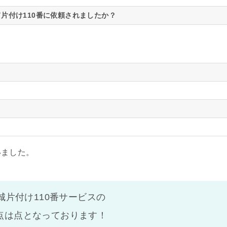
片付け110番に依頼されましたか？
いました。
城片付け110番サービスの
点は
点となっております！