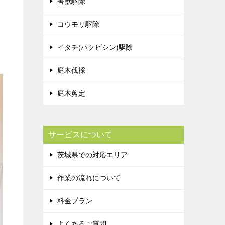
害獣駆除
コウモリ駆除
イタチ(ハクビシン)駆除
庭木伐採
庭木剪定
サービスについて
茨城県での対応エリア
作業の流れについて
料金プラン
よくあるご質問