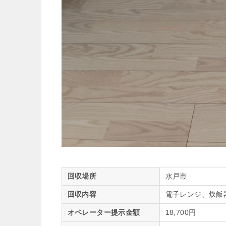
回収場所
水戸市
回収内容
電子レンジ、炊飯
オペレーター提示金額
18,700円