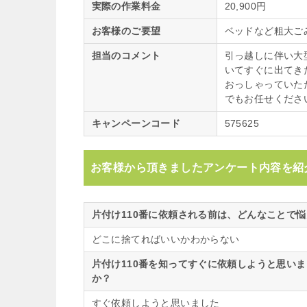
実際の作業料金
20,900円
お客様のご要望
ベッドなど粗大ご
担当のコメント
引っ越しに伴い大
いてすぐに出てき
おっしゃっていた
でもお任せくださ
キャンペーンコード
575625
お客様から頂きましたアンケート内容を紹
片付け110番に依頼される前は、どんなことで
どこに捨てればいいかわからない
片付け110番を知ってすぐに依頼しようと思い
か？
すぐ依頼しようと思いました