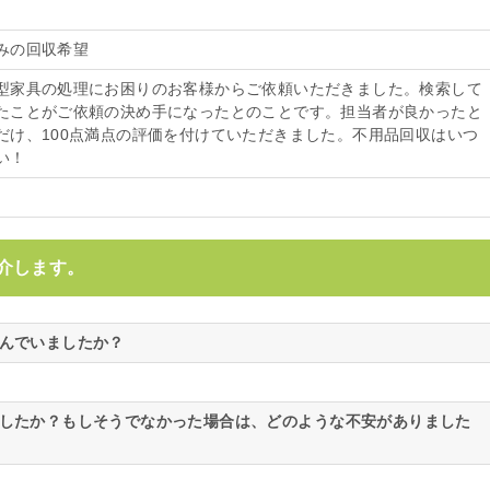
みの回収希望
型家具の処理にお困りのお客様からご依頼いただきました。検索して
たことがご依頼の決め手になったとのことです。担当者が良かったと
だけ、100点満点の評価を付けていただきました。不用品回収はいつ
い！
介します。
悩んでいましたか？
ましたか？もしそうでなかった場合は、どのような不安がありました