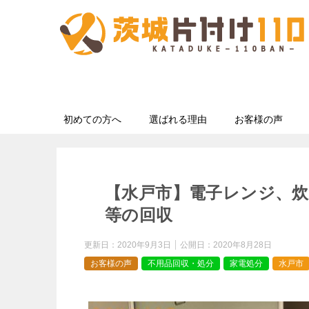
初めての方へ
選ばれる理由
お客様の声
【水戸市】電子レンジ、
等の回収
更新日：
2020年9月3日
公開日：
2020年8月28日
お客様の声
不用品回収・処分
家電処分
水戸市