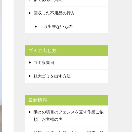
回収した不用品の行方
回収出来ないもの
ゴミの出し方
ゴミ収集日
粗大ゴミを出す方法
最新情報
隣との境目のフェンスを直す作業ご依
頼 お客様の声