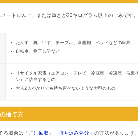
1メートル以上、または重さが20キログラム以上のごみです
たんす、机、いす、テーブル、食器棚、ベッドなどの家具
自転車、物干し竿など
リサイクル家電（エアコン・テレビ・冷蔵庫・冷凍庫・洗濯
ン）に該当するもの
大人2人がかりでも持ち運べないような大型のもの
の捨て方
てる場合は「
戸別回収
」「
持ち込み処分
」の方法があります