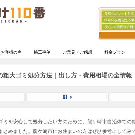
各種クレジット対応
24時間夜間も対応中
安心の1億円保証付
お客様の声
施工事例
ご意見・ご感想
料金プラン
の粗大ゴミ処分方法｜出し方・費用相場の全情報
0
ゴミを安心して処分したい方のために、龍ケ崎市自治体での
まとめました。龍ケ崎市にお住まいの方はぜひ参考にしてみ