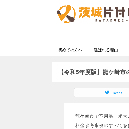
初めての方へ
選ばれる理由
【令和5年度版】龍ケ崎市
Tweet
龍ケ崎市で不用品、粗大
料金参考事例のすべてを