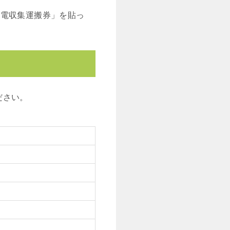
家電収集運搬券」を貼っ
ださい。