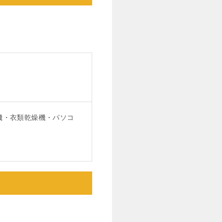
。
機・衣類乾燥機・パソコ
。