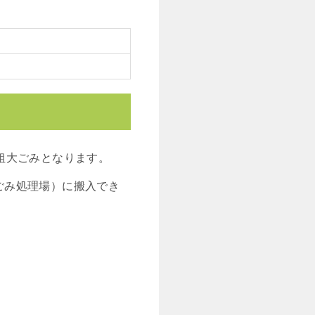
粗大ごみとなります。
ごみ処理場）に搬入でき