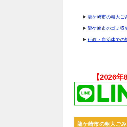
龍ケ崎市の粗大ご
龍ケ崎市のゴミ収
行政・自治体での
【
2026
龍ケ崎市の粗大ごみ