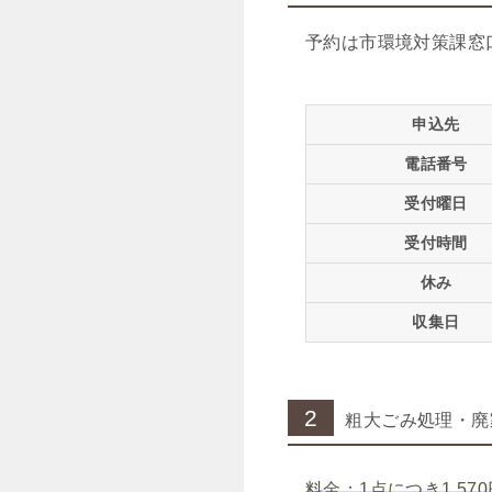
予約は市環境対策課窓
申込先
電話番号
受付曜日
受付時間
休み
収集日
2
粗大ごみ処理・廃
料金：1点につき1,570