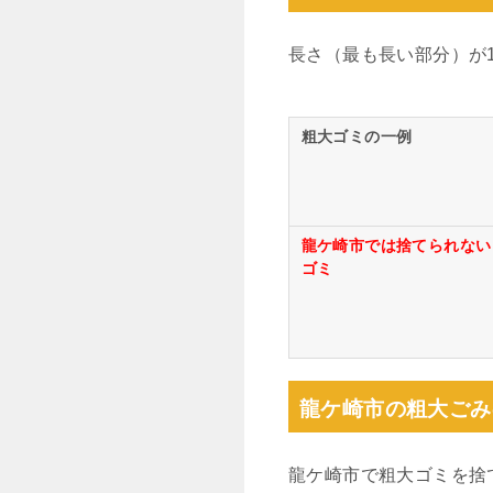
長さ（最も長い部分）が
粗大ゴミの一例
龍ケ崎市では捨てられない
ゴミ
龍ケ崎市の粗大ごみ
龍ケ崎市で粗大ゴミを捨