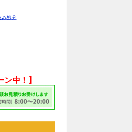
込み処分
ペーン中！】