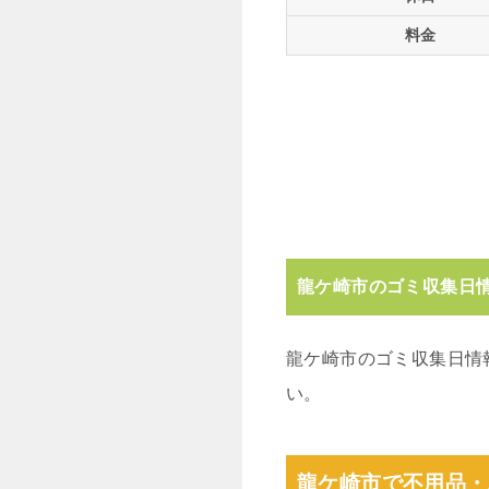
料金
龍ケ崎市のゴミ収集日
龍ケ崎市のゴミ収集日情
い。
龍ケ崎市で不用品・