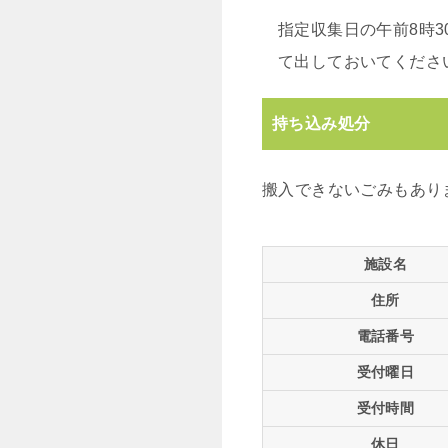
指定収集日の午前8時
て出しておいてくださ
持ち込み処分
搬入できないごみもあり
施設名
住所
電話番号
受付曜日
受付時間
休日