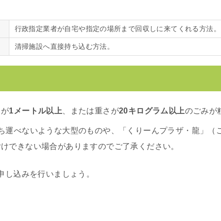
行政指定業者が自宅や指定の場所まで回収しに来てくれる方法。
清掃施設へ直接持ち込む方法。
）が
1メートル以上
、または重さが
20キログラム以上
のごみが
持ち運べないような大型のものや、「くりーんプラザ・龍」（
付けできない場合がありますのでご了承ください。
申し込みを行いましょう。