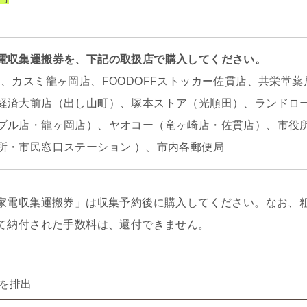
電収集運搬券を、下記の取扱店で購入してください。
）、カスミ龍ヶ岡店、FOODOFFストッカー佐貫店、共栄堂
経済大前店（出し山町）、塚本ストア（光順田）、ランドロ
ブル店・龍ヶ岡店）、ヤオコー（竜ヶ崎店・佐貫店）、市役
所・市民窓口ステーション ）、市内各郵便局
家電収集運搬券」は収集予約後に購入してください。なお、
て納付された手数料は、還付できません。
を排出