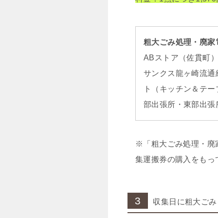
粗大ごみ処理・廃家
ABストア（佐貫町
サンクス龍ヶ崎流通
ト（キッチン＆テー
部出張所・東部出張
※「粗大ごみ処理・廃
集運搬券の購入をもっ
3
収集日に粗大ごみ