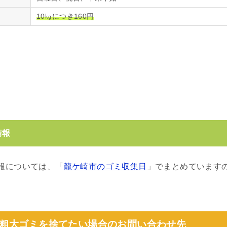
10㎏につき160円
情報
報については、「
龍ケ崎市のゴミ収集日
」でまとめています
粗大ゴミを捨てたい場合のお問い合わせ先