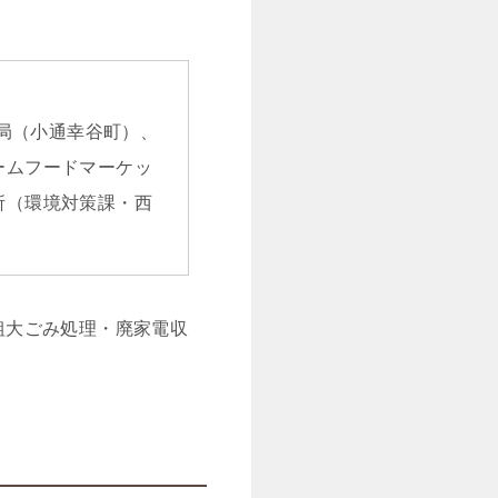
薬局（小通幸谷町）、
ームフードマーケッ
所（環境対策課・西
粗大ごみ処理・廃家電収