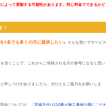
金によって変動する可能性があります。同じ料金でできるかど
。
す！
を1名でも多くの方に提供したい』
そんな想いでサービ
真を頂くことで、これからご依頼される方の参考になると思い
いと申しつけがありましたら、ぜひともご協力をお願いしま
る理由については、「
茨城片付け110番が施工事例公開にこだ