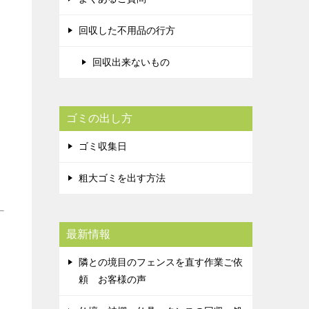
回収した不用品の行方
回収出来ないもの
ゴミの出し方
ゴミ収集日
粗大ゴミを出す方法
最新情報
隣との境目のフェンスを直す作業ご依
頼 お客様の声