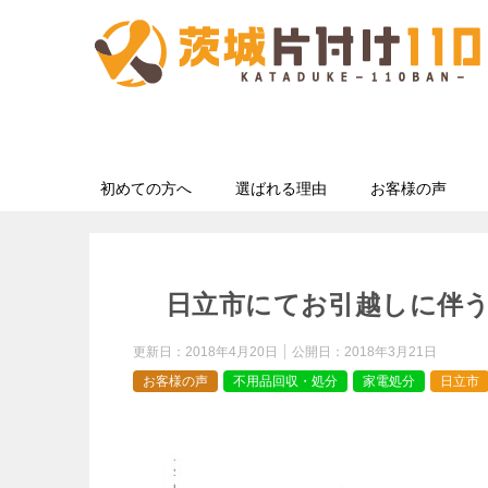
初めての方へ
選ばれる理由
お客様の声
日立市にてお引越しに伴
更新日：
2018年4月20日
公開日：
2018年3月21日
お客様の声
不用品回収・処分
家電処分
日立市