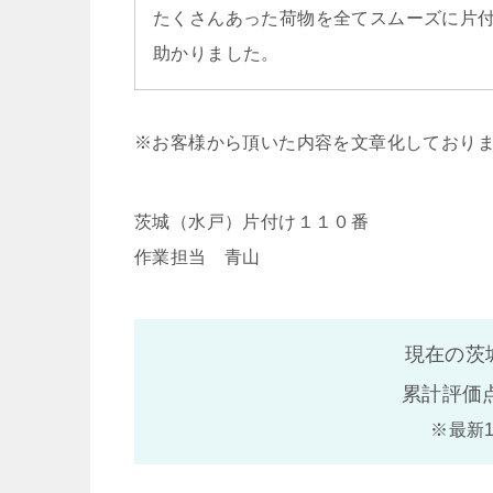
たくさんあった荷物を全てスムーズに片
助かりました。
※お客様から頂いた内容を文章化しており
茨城（水戸）片付け１１０番
作業担当 青山
現在の茨
累計評価
※最新