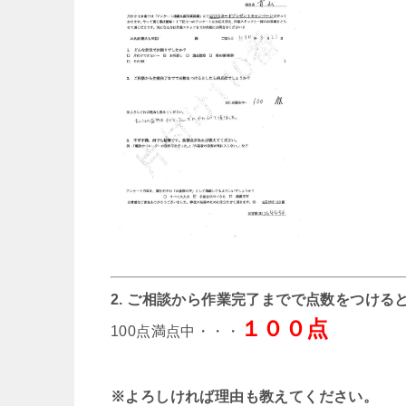
2. ご相談から作業完了までで点数をつける
１００点
100点満点中・・・
※よろしければ理由も教えてください。