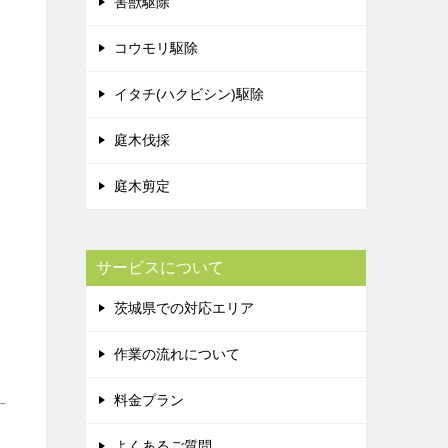
害獣駆除
コウモリ駆除
イタチ(ハクビシン)駆除
庭木伐採
庭木剪定
サービスについて
茨城県での対応エリア
作業の流れについて
料金プラン
よくあるご質問