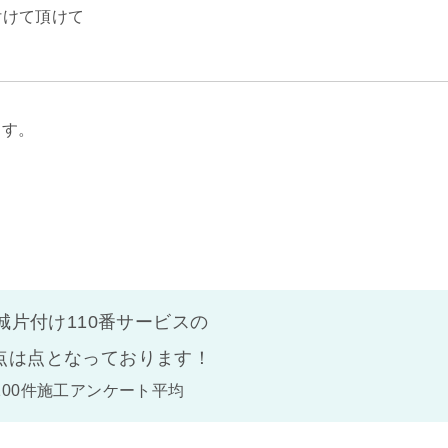
付けて頂けて
ます。
城片付け110番サービスの
点は
点となっております！
100件施工アンケート平均