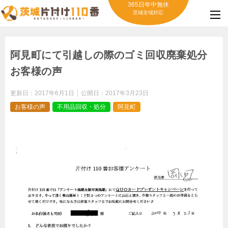
365日年中無休
茨城全域対応
阿見町にて引越しの際のゴミ回収廃棄処分
お客様の声
更新日：
2017年6月1日
公開日：
2017年3月23日
お客様の声
不用品回収・処分
阿見町