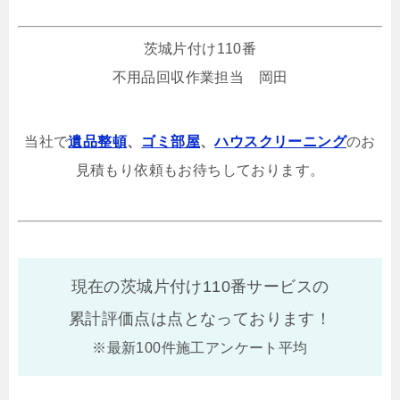
茨城片付け110番
不用品回収作業担当 岡田
当社で
遺品整頓
、
ゴミ部屋
、
ハウスクリーニング
のお
見積もり依頼もお待ちしております。
現在の茨城片付け110番サービスの
累計評価点は
点となっております！
※最新100件施工アンケート平均