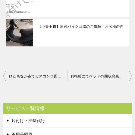
【小美玉市】原付バイク回収のご依頼 お客様の声
投
ひたちなか市でガスコンロ回収のご依頼 お客様の声
利根町にてベッドの回収廃棄 お客様の声
稿
ナ
ビ
サービス一覧情報
ゲ
片付け・掃除代行
ー
シ
不用品回収