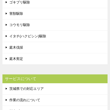
ゴキブリ駆除
害獣駆除
コウモリ駆除
イタチ(ハクビシン)駆除
庭木伐採
庭木剪定
サービスについて
茨城県での対応エリア
作業の流れについて