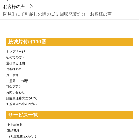
お客様の声
阿見町にて引越しの際のゴミ回収廃棄処分 お客様の声
茨城片付け110番
トップページ
初めての方へ
選ばれる理由
お客様の声
施工事例
ご意見・ご感想
料金プラン
お問い合わせ
賠償責任補償について
加盟希望の業者の方へ
サービス一覧
-不用品回収
-遺品整理
-ゴミ屋敷整理･片付け