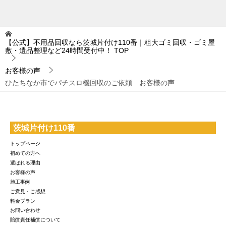
【公式】不用品回収なら茨城片付け110番｜粗大ゴミ回収・ゴミ屋
敷・遺品整理など24時間受付中！
TOP
お客様の声
ひたちなか市でパチスロ機回収のご依頼 お客様の声
茨城片付け110番
トップページ
初めての方へ
選ばれる理由
お客様の声
施工事例
ご意見・ご感想
料金プラン
お問い合わせ
賠償責任補償について