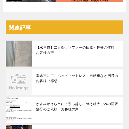
関連記事
【水戸市】二人掛けソファーの回収・処分ご依頼
お客様の声
常総市にて、ベッドマットレス、自転車など回収の
お客様ご感想
かすみがうら市にて引っ越しに伴う粗大ごみの回収
処分のご依頼 お客様の声