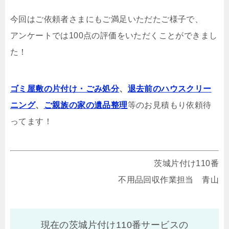
今回はご依頼者さまにもご満足いただたご様子で、
アンケートでは100点の評価をいただくことができまし
た！
ゴミ屋敷の片付け・ごみ処分
、
退去前のハウスクリー
ニング
、
ご親族の家の遺品整理
等のお見積もり依頼待
ってます！
茨城片付け110番
不用品回収作業担当 青山
現在の茨城片付け110番サービスの