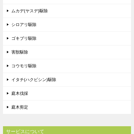
ムカデ(ヤスデ)駆除
シロアリ駆除
ゴキブリ駆除
害獣駆除
コウモリ駆除
イタチ(ハクビシン)駆除
庭木伐採
庭木剪定
サービスについて