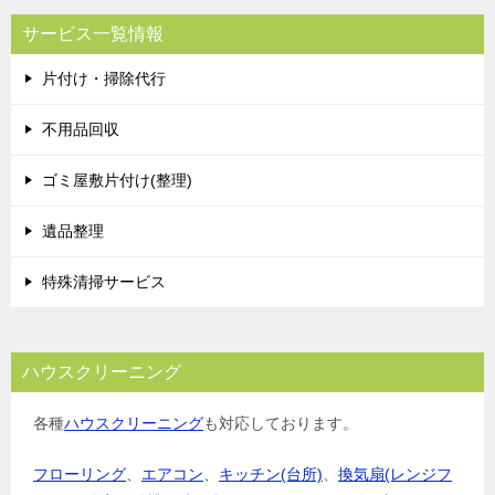
ビ
サービス一覧情報
ゲ
片付け・掃除代行
ー
シ
不用品回収
ョ
ゴミ屋敷片付け(整理)
ン
遺品整理
特殊清掃サービス
ハウスクリーニング
各種
ハウスクリーニング
も対応しております。
フローリング
、
エアコン
、
キッチン(台所)
、
換気扇(レンジフ