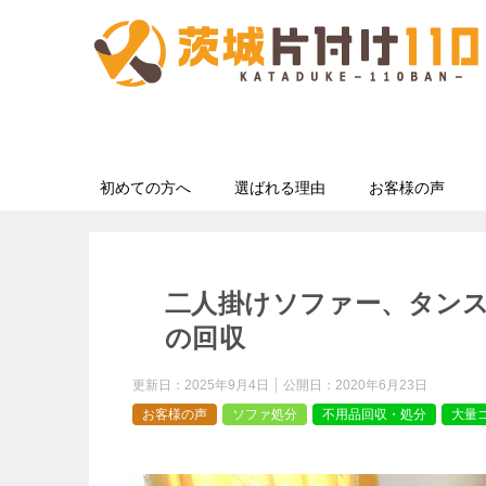
初めての方へ
選ばれる理由
お客様の声
二人掛けソファー、タン
の回収
更新日：
2025年9月4日
公開日：
2020年6月23日
お客様の声
ソファ処分
不用品回収・処分
大量