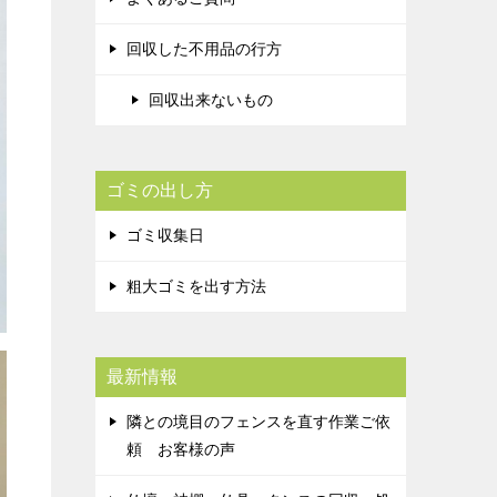
回収した不用品の行方
回収出来ないもの
ゴミの出し方
ゴミ収集日
粗大ゴミを出す方法
最新情報
隣との境目のフェンスを直す作業ご依
頼 お客様の声