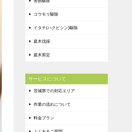
害獣駆除
コウモリ駆除
イタチ(ハクビシン)駆除
庭木伐採
庭木剪定
サービスについて
茨城県での対応エリア
作業の流れについて
料金プラン
よくあるご質問