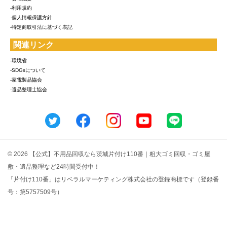
-利用規約
-個人情報保護方針
-特定商取引法に基づく表記
関連リンク
-環境省
-SDGsについて
-家電製品協会
-遺品整理士協会
© 2026 【公式】不用品回収なら茨城片付け110番｜粗大ゴミ回収・ゴミ屋
敷・遺品整理など24時間受付中！
「片付け110番」はリベラルマーケティング株式会社の登録商標です（登録番
号：第5757509号）