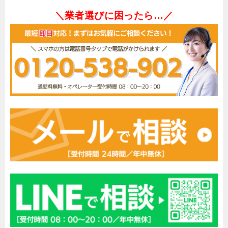
＼業者選びに困ったら…／