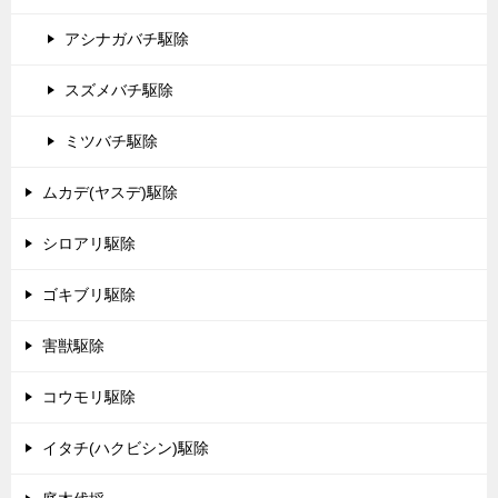
アシナガバチ駆除
スズメバチ駆除
ミツバチ駆除
ムカデ(ヤスデ)駆除
シロアリ駆除
ゴキブリ駆除
害獣駆除
コウモリ駆除
イタチ(ハクビシン)駆除