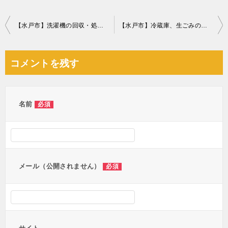
投
【水戸市】洗濯機の回収・処分ご依頼 お客様の声
【水戸市】冷蔵庫、生ごみの回収・処分ご依頼 お客様の声
稿
ナ
コメントを残す
ビ
ゲ
ー
名前
必須
シ
ョ
ン
メール（公開されません）
必須