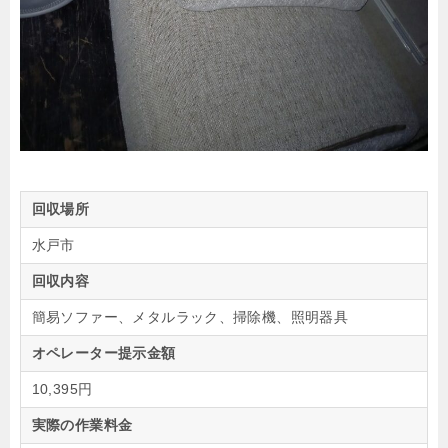
回収場所
水戸市
回収内容
簡易ソファー、メタルラック、掃除機、照明器具
オペレーター提示金額
10,395円
実際の作業料金