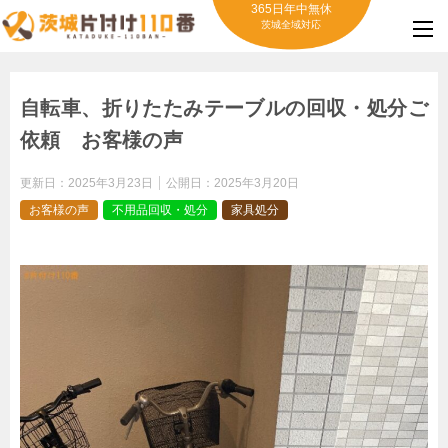
365日年中無休
茨城全域対応
自転車、折りたたみテーブルの回収・処分ご
依頼 お客様の声
更新日：
2025年3月23日
公開日：
2025年3月20日
お客様の声
不用品回収・処分
家具処分