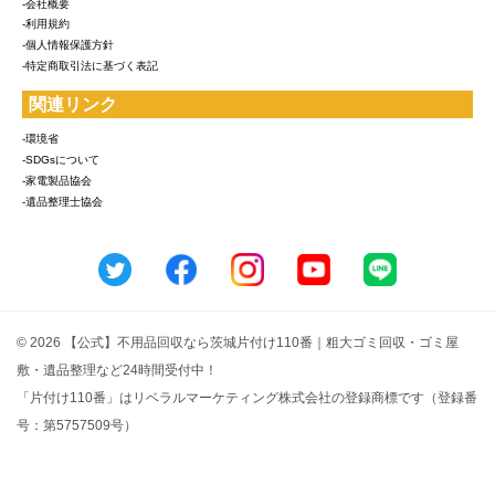
-会社概要
-利用規約
-個人情報保護方針
-特定商取引法に基づく表記
関連リンク
-環境省
-SDGsについて
-家電製品協会
-遺品整理士協会
© 2026 【公式】不用品回収なら茨城片付け110番｜粗大ゴミ回収・ゴミ屋
敷・遺品整理など24時間受付中！
「片付け110番」はリベラルマーケティング株式会社の登録商標です（登録番
号：第5757509号）