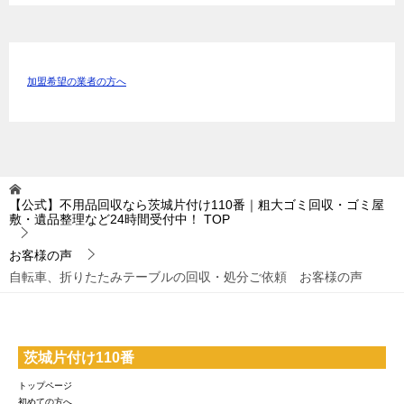
加盟希望の業者の方へ
【公式】不用品回収なら茨城片付け110番｜粗大ゴミ回収・ゴミ屋
敷・遺品整理など24時間受付中！
TOP
お客様の声
自転車、折りたたみテーブルの回収・処分ご依頼 お客様の声
茨城片付け110番
トップページ
初めての方へ