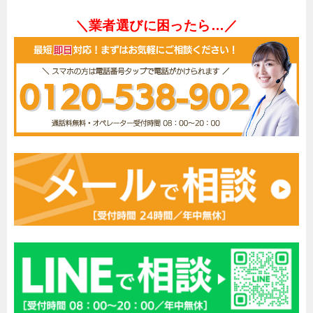
＼業者選びに困ったら…／