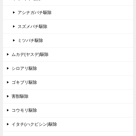
アシナガバチ駆除
スズメバチ駆除
ミツバチ駆除
ムカデ(ヤスデ)駆除
シロアリ駆除
ゴキブリ駆除
害獣駆除
コウモリ駆除
イタチ(ハクビシン)駆除