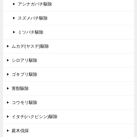
アシナガバチ駆除
スズメバチ駆除
ミツバチ駆除
ムカデ(ヤスデ)駆除
シロアリ駆除
ゴキブリ駆除
害獣駆除
コウモリ駆除
イタチ(ハクビシン)駆除
庭木伐採