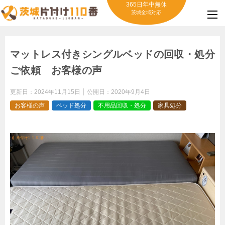
365日年中無休
茨城全域対応
マットレス付きシングルベッドの回収・処分
ご依頼 お客様の声
更新日：
2024年11月15日
公開日：
2020年9月4日
お客様の声
ベッド処分
不用品回収・処分
家具処分