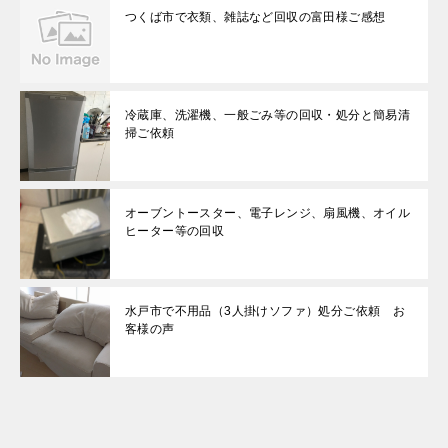
つくば市で衣類、雑誌など回収の富田様ご感想
冷蔵庫、洗濯機、一般ごみ等の回収・処分と簡易清
掃ご依頼
オーブントースター、電子レンジ、扇風機、オイル
ヒーター等の回収
水戸市で不用品（3人掛けソファ）処分ご依頼 お
客様の声