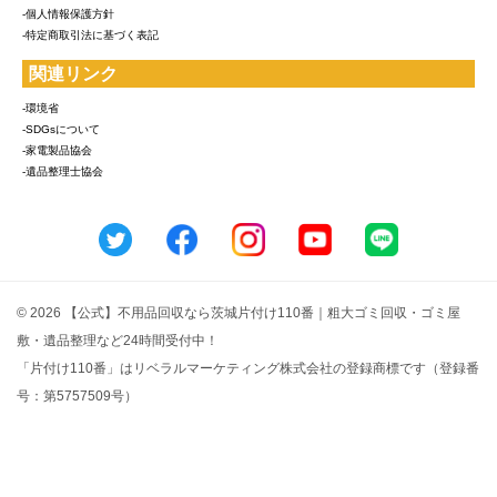
-個人情報保護方針
-特定商取引法に基づく表記
関連リンク
-環境省
-SDGsについて
-家電製品協会
-遺品整理士協会
© 2026 【公式】不用品回収なら茨城片付け110番｜粗大ゴミ回収・ゴミ屋
敷・遺品整理など24時間受付中！
「片付け110番」はリベラルマーケティング株式会社の登録商標です（登録番
号：第5757509号）