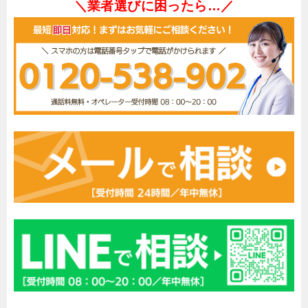
＼業者選びに困ったら…／