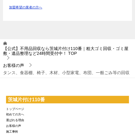
加盟希望の業者の方へ
【公式】不用品回収なら茨城片付け110番｜粗大ゴミ回収・ゴミ屋
敷・遺品整理など24時間受付中！
TOP
お客様の声
タンス、食器棚、椅子、木材、小型家電、布団、一般ごみ等の回収
茨城片付け110番
トップページ
初めての方へ
選ばれる理由
お客様の声
施工事例