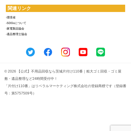
関連リンク
-環境省
-SDGsについて
-家電製品協会
-遺品整理士協会
© 2026 【公式】不用品回収なら茨城片付け110番｜粗大ゴミ回収・ゴミ屋
敷・遺品整理など24時間受付中！
「片付け110番」はリベラルマーケティング株式会社の登録商標です（登録番
号：第5757509号）