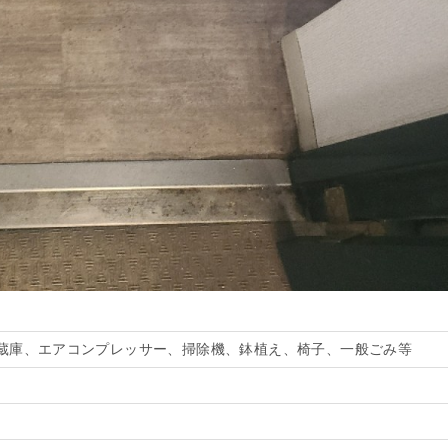
蔵庫、エアコンプレッサー、掃除機、鉢植え、椅子、一般ごみ等