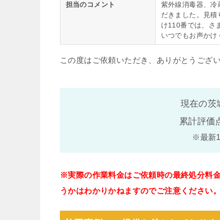
担当のコメント
紫外線消毒器、冷
だきました。見積
け110番では、
いつでもお声かけ
この度はご依頼いただき、ありがとうござ
現在の茨
累計評価
※最新
※実際の作業料金はご依頼時の最終処分料
うかはわかりかねますのでご注意ください