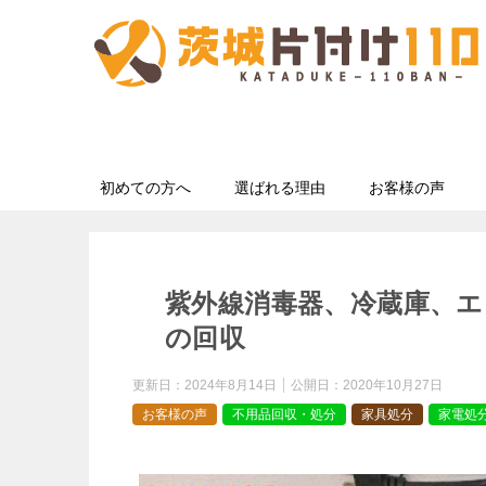
初めての方へ
選ばれる理由
お客様の声
紫外線消毒器、冷蔵庫、
の回収
更新日：
2024年8月14日
公開日：
2020年10月27日
お客様の声
不用品回収・処分
家具処分
家電処