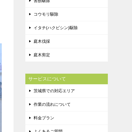
害獣駆除
コウモリ駆除
イタチ(ハクビシン)駆除
庭木伐採
庭木剪定
サービスについて
茨城県での対応エリア
作業の流れについて
料金プラン
よくあるご質問