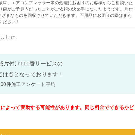
蔵庫、エアコンプレッサー等の処理にお困りのお客様からご相談いた
り額がご予算内だったことがご依頼の決め手になったようです。片付
さまざまなものを回収させていただきます。不用品にお困りの際はまた
ください！
いました。
城片付け110番サービスの
点は
点となっております！
100件施工アンケート平均
金によって変動する可能性があります。同じ料金でできるかど
。