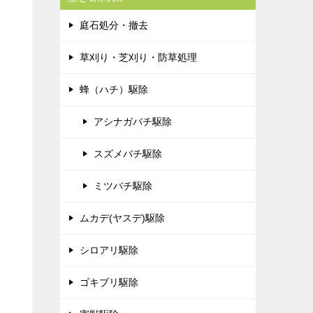
庭石処分・撤去
草刈り・芝刈り・防草処理
蜂（ハチ）駆除
アシナガバチ駆除
スズメバチ駆除
ミツバチ駆除
ムカデ(ヤスデ)駆除
シロアリ駆除
ゴキブリ駆除