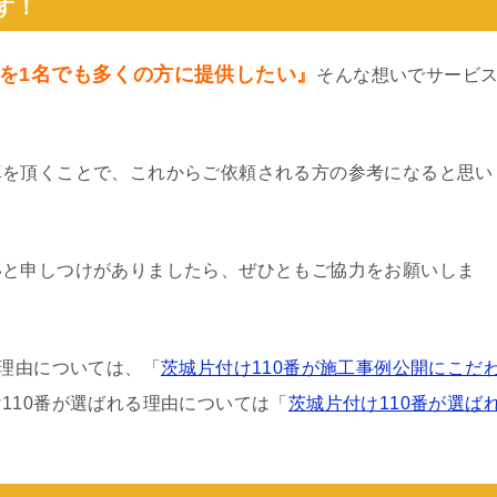
す！
を1名でも多くの方に提供したい』
そんな想いでサービ
真を頂くことで、これからご依頼される方の参考になると思い
いと申しつけがありましたら、ぜひともご協力をお願いしま
る理由については、「
茨城片付け110番が施工事例公開にこだ
110番が選ばれる理由については「
茨城片付け110番が選ば