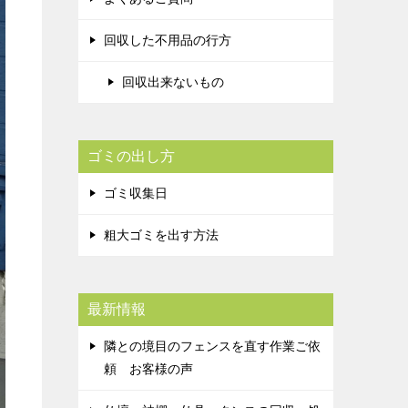
回収した不用品の行方
回収出来ないもの
ゴミの出し方
ゴミ収集日
粗大ゴミを出す方法
最新情報
隣との境目のフェンスを直す作業ご依
頼 お客様の声