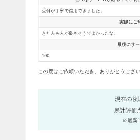
受付が丁寧で信用できました。
実際にご
きた人も人が良さそうでよかったな。
最後にサー
100
この度はご依頼いただき、ありがとうござ
現在の茨
累計評価
※最新