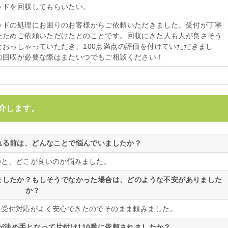
ッドを回収してもらいたい。
ッドの処理にお困りのお客様からご依頼いただきました。受付が丁寧
たためご依頼いただけたとのことです。回収にきた人も人が良さそう
とおっしゃっていただき、100点満点の評価を付けていただきまし
の回収が必要な際はまたいつでもご相談ください！
介します。
される前は、どんなことで悩んでいましたか？
のと、どこが良いのか悩みました。
いましたか？もしそうでなかった場合は、どのような不安がありました
か？
。受付対応がよく安心できたのでそのまま頼みました。
が決め手となって片付け110番に依頼されましたか？