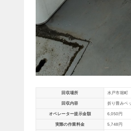
回収場所
水戸市堀町
回収内容
折り畳みベ
オペレーター提示金額
6,050円
実際の作業料金
5,748円