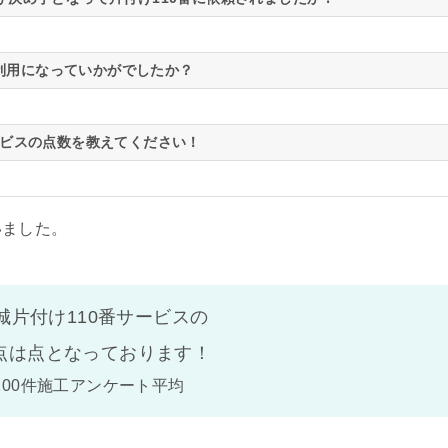
利用になっていかがでしたか？
ビスの点数を教えてください！
いました。
城片付け110番サービスの
点は
点となっております！
100件施工アンケート平均