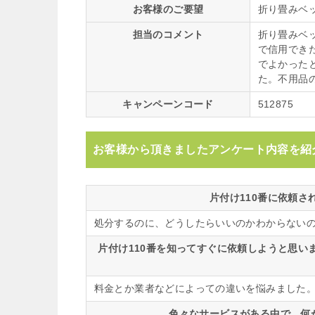
お客様のご要望
折り畳みベ
担当のコメント
折り畳みベ
で信用でき
でよかった
た。不用品
キャンペーンコード
512875
お客様から頂きましたアンケート内容を紹
片付け110番に依頼
処分するのに、どうしたらいいのかわからない
片付け110番を知ってすぐに依頼しようと思
料金とか業者などによっての違いを悩みました
色々なサービスがある中で、何