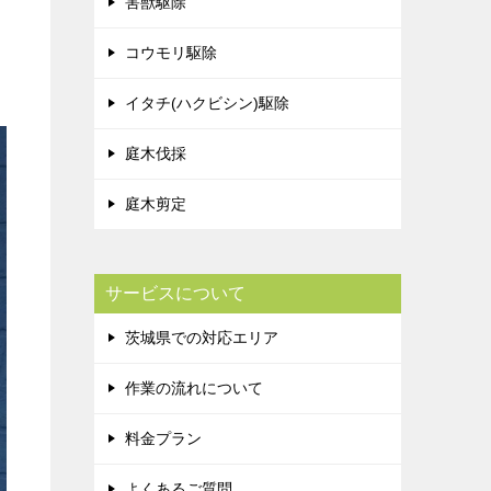
害獣駆除
コウモリ駆除
イタチ(ハクビシン)駆除
庭木伐採
庭木剪定
サービスについて
茨城県での対応エリア
作業の流れについて
料金プラン
よくあるご質問