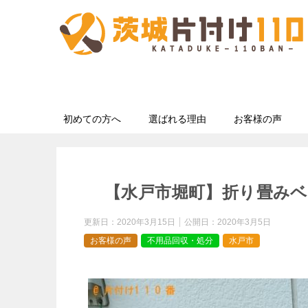
初めての方へ
選ばれる理由
お客様の声
【水戸市堀町】折り畳み
更新日：
2020年3月15日
公開日：
2020年3月5日
お客様の声
不用品回収・処分
水戸市