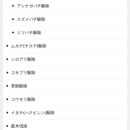
アシナガバチ駆除
スズメバチ駆除
ミツバチ駆除
ムカデ(ヤスデ)駆除
シロアリ駆除
ゴキブリ駆除
害獣駆除
コウモリ駆除
イタチ(ハクビシン)駆除
庭木伐採