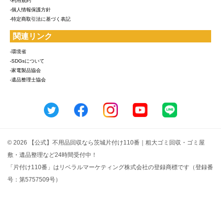
-利用規約
-個人情報保護方針
-特定商取引法に基づく表記
関連リンク
-環境省
-SDGsについて
-家電製品協会
-遺品整理士協会
© 2026 【公式】不用品回収なら茨城片付け110番｜粗大ゴミ回収・ゴミ屋
敷・遺品整理など24時間受付中！
「片付け110番」はリベラルマーケティング株式会社の登録商標です（登録番
号：第5757509号）