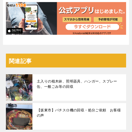
関連記事
土入りの植木鉢、照明器具、ハンガー、スプレー
缶、一般ごみ等の回収
【坂東市】パチスロ機の回収・処分ご依頼 お客様
の声