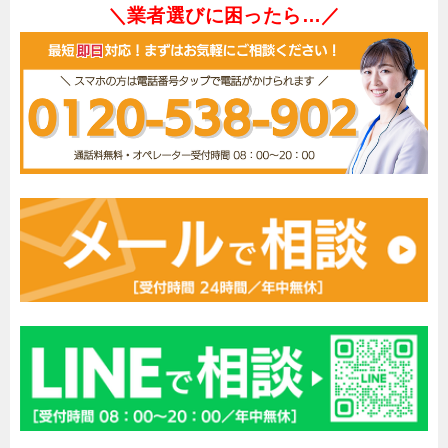
＼業者選びに困ったら…／