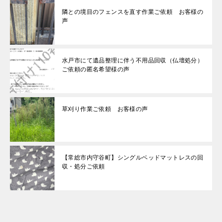
隣との境目のフェンスを直す作業ご依頼 お客様の
声
水戸市にて遺品整理に伴う不用品回収（仏壇処分）
ご依頼の匿名希望様の声
草刈り作業ご依頼 お客様の声
【常総市内守谷町】シングルベッドマットレスの回
収・処分ご依頼