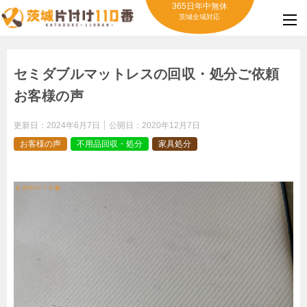
365日年中無休
茨城全域対応
セミダブルマットレスの回収・処分ご依頼
お客様の声
更新日：
2024年6月7日
公開日：
2020年12月7日
お客様の声
不用品回収・処分
家具処分