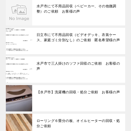
水戸市にて不用品回収（ベビーカー、その他微調
整）のご依頼 お客様の声
日立市にて不用品回収（ビデオデッキ、衣装ケー
ス、家庭ゴミ分別なし）のご依頼 匿名希望様の声
水戸市で三人掛けのソファ回収のご依頼 お客様の
声
【水戸市】洗濯機の回収・処分ご依頼 お客様の声
ローリング６畳分の板、オイルヒーターの回収・処
分ご依頼