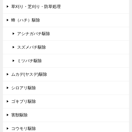
草刈り・芝刈り・防草処理
蜂（ハチ）駆除
アシナガバチ駆除
スズメバチ駆除
ミツバチ駆除
ムカデ(ヤスデ)駆除
シロアリ駆除
ゴキブリ駆除
害獣駆除
コウモリ駆除