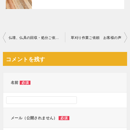
投
仏壇、仏具の回収・処分ご依頼 お客様の声
草刈り作業ご依頼 お客様の声
稿
ナ
コメントを残す
ビ
ゲ
ー
名前
必須
シ
ョ
ン
メール（公開されません）
必須