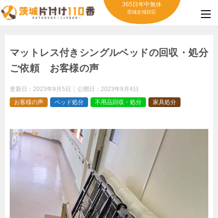
365日年中無休
茨城全域対応
マットレス付きシングルベッドの回収・処分
ご依頼 お客様の声
更新日：
2023年9月5日
公開日：
2023年9月4日
お客様の声
ベッド処分
不用品回収・処分
家具処分