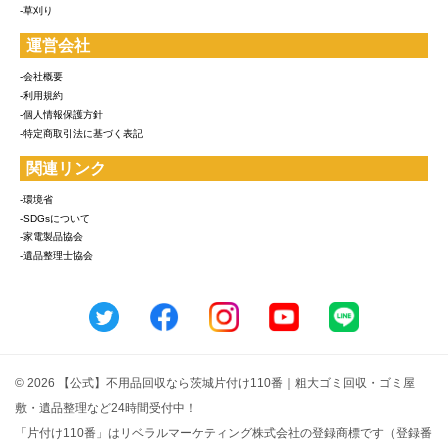
-草刈り
運営会社
-会社概要
-利用規約
-個人情報保護方針
-特定商取引法に基づく表記
関連リンク
-環境省
-SDGsについて
-家電製品協会
-遺品整理士協会
© 2026 【公式】不用品回収なら茨城片付け110番｜粗大ゴミ回収・ゴミ屋
敷・遺品整理など24時間受付中！
「片付け110番」はリベラルマーケティング株式会社の登録商標です（登録番