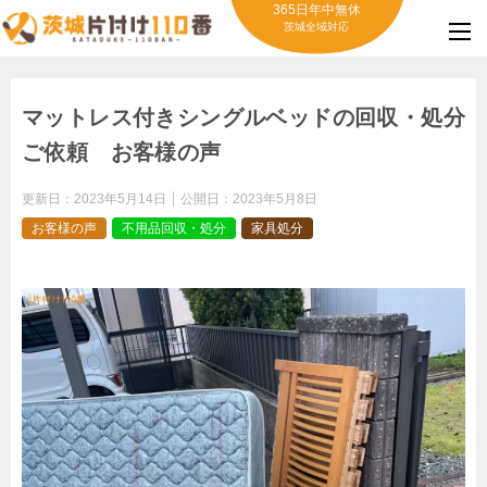
365日年中無休
茨城全域対応
マットレス付きシングルベッドの回収・処分
ご依頼 お客様の声
更新日：
2023年5月14日
公開日：
2023年5月8日
お客様の声
不用品回収・処分
家具処分