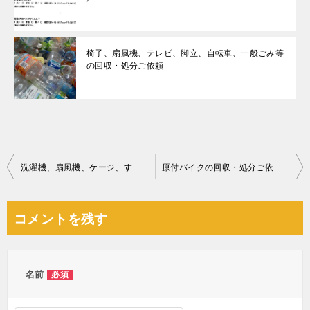
椅子、扇風機、テレビ、脚立、自転車、一般ごみ等
の回収・処分ご依頼
投
洗濯機、扇風機、ケージ、すのこ、布団、デスク、ラック等の回収
原付バイクの回収・処分ご依頼 お客様の声
稿
ナ
コメントを残す
ビ
ゲ
ー
名前
必須
シ