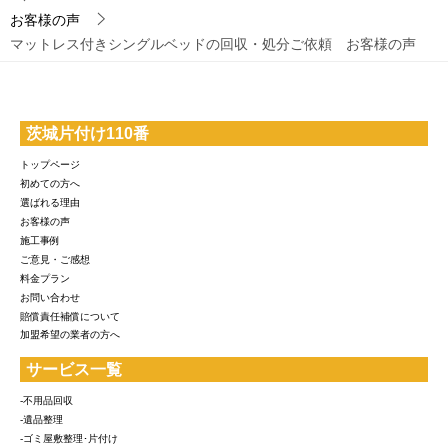
お客様の声
マットレス付きシングルベッドの回収・処分ご依頼 お客様の声
茨城片付け110番
トップページ
初めての方へ
選ばれる理由
お客様の声
施工事例
ご意見・ご感想
料金プラン
お問い合わせ
賠償責任補償について
加盟希望の業者の方へ
サービス一覧
-不用品回収
-遺品整理
-ゴミ屋敷整理･片付け