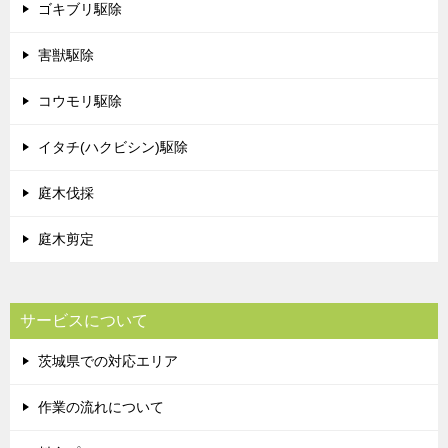
ゴキブリ駆除
害獣駆除
コウモリ駆除
イタチ(ハクビシン)駆除
庭木伐採
庭木剪定
サービスについて
茨城県での対応エリア
作業の流れについて