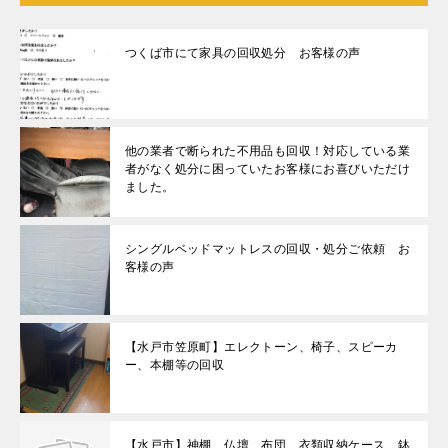
つくば市にて家具の回収処分 お客様の声
他の業者で断られた不用品も回収！対応している業
者がなく処分に困っていたお客様にお喜びいただけ
ました。
シングルベッドマットレスの回収・処分ご依頼 お
客様の声
【水戸市笠原町】エレクトーン、椅子、スピーカ
ー、本棚等の回収
【水戸市】神棚、仏壇、布団、衣類収納ケース、鉢