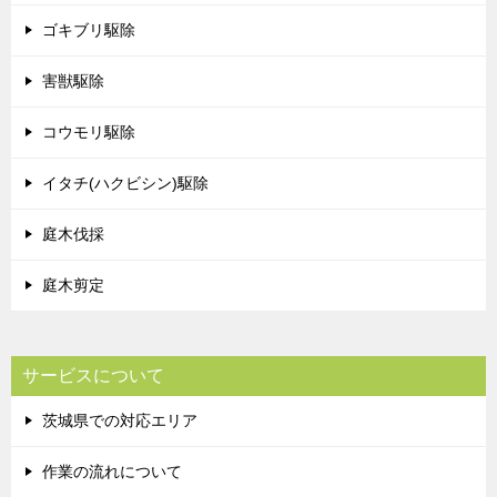
ゴキブリ駆除
害獣駆除
コウモリ駆除
イタチ(ハクビシン)駆除
庭木伐採
庭木剪定
サービスについて
茨城県での対応エリア
作業の流れについて