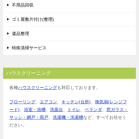
不用品回収
ゴミ屋敷片付け(整理)
遺品整理
特殊清掃サービス
ハウスクリーニング
各種
ハウスクリーニング
も対応しております。
フローリング
、
エアコン
、
キッチン(台所)
、
換気扇(レンジフ
ード)
、
浴室・浴槽
、
洗面台
、
トイレ
、
ベランダ
、
窓ガラス・
サッシ・網戸・雨戸
、
洗濯機・洗濯槽
など、すべてお任せく
ださい。