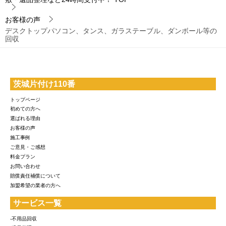
お客様の声
デスクトップパソコン、タンス、ガラステーブル、ダンボール等の
回収
茨城片付け110番
トップページ
初めての方へ
選ばれる理由
お客様の声
施工事例
ご意見・ご感想
料金プラン
お問い合わせ
賠償責任補償について
加盟希望の業者の方へ
サービス一覧
-不用品回収