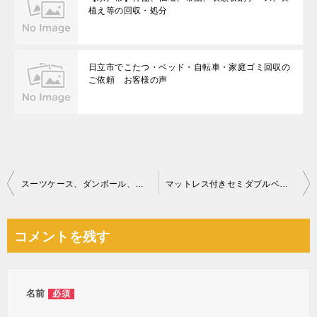
植え等の回収・処分
日立市でこたつ・ベッド・自転車・家庭ゴミ回収の
ご依頼 お客様の声
投
スーツケース、ダンボール、一般ごみ等の回収・処分と清掃ご依頼
マットレス付きセミダブルベッドの回収・処分ご依頼 お客様の声
稿
ナ
コメントを残す
ビ
ゲ
ー
名前
必須