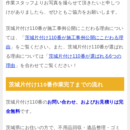
作業スタッフよりお写真を撮らせて頂きたいと申しつ
けがありましたら、ぜひともご協力をお願いします。
茨城片付け110番が施工事例公開にこだわる理由につい
ては、「
茨城片付け110番が施工事例公開にこだわる理
由
」をご覧ください。また、茨城片付け110番が選ばれ
る理由については「
茨城片付け110番が選ばれる6つの
理由
」を合わせてご覧ください！
茨城片付け110番作業完了までの流れ
茨城片付け110番の
お問い合わせ、およびお見積りは完
全無料
です。
茨城県にお住いの方で、不用品回収・遺品整理・ゴミ