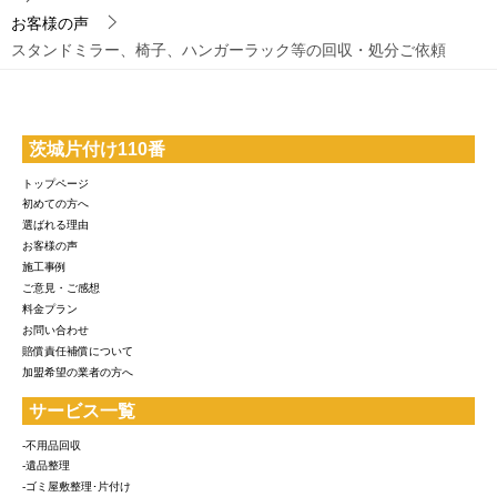
お客様の声
スタンドミラー、椅子、ハンガーラック等の回収・処分ご依頼
茨城片付け110番
トップページ
初めての方へ
選ばれる理由
お客様の声
施工事例
ご意見・ご感想
料金プラン
お問い合わせ
賠償責任補償について
加盟希望の業者の方へ
サービス一覧
-不用品回収
-遺品整理
-ゴミ屋敷整理･片付け