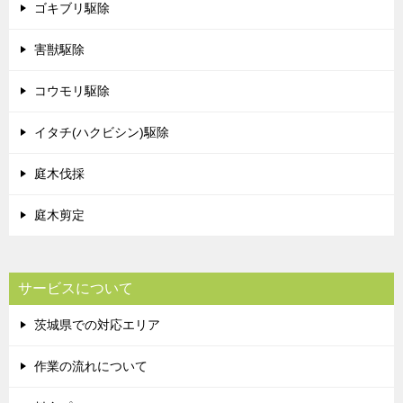
ゴキブリ駆除
害獣駆除
コウモリ駆除
イタチ(ハクビシン)駆除
庭木伐採
庭木剪定
サービスについて
茨城県での対応エリア
作業の流れについて