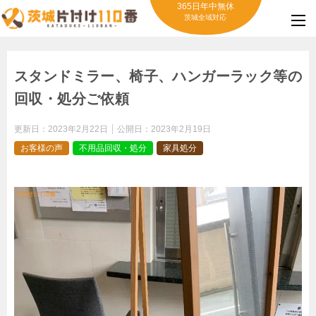
365日年中無休
茨城全域対応
スタンドミラー、椅子、ハンガーラック等の
回収・処分ご依頼
更新日：
2023年2月22日
公開日：
2023年2月19日
お客様の声
不用品回収・処分
家具処分