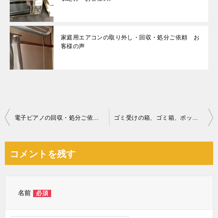
家庭用エアコンの取り外し・回収・処分ご依頼 お
客様の声
投
電子ピアノの回収・処分ご依頼 お客様の声
ゴミ受けの箱、ゴミ箱、ポット、食品の回収・処分ご依頼 お客様の声
稿
ナ
コメントを残す
ビ
ゲ
ー
名前
必須
シ