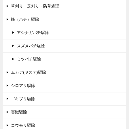
草刈り・芝刈り・防草処理
蜂（ハチ）駆除
アシナガバチ駆除
スズメバチ駆除
ミツバチ駆除
ムカデ(ヤスデ)駆除
シロアリ駆除
ゴキブリ駆除
害獣駆除
コウモリ駆除