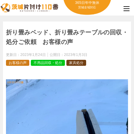
365日年中無休
茨城全域対応
折り畳みベッド、折り畳みテーブルの回収・
処分ご依頼 お客様の声
更新日：
2023年1月24日
公開日：
2023年1月3日
お客様の声
不用品回収・処分
家具処分