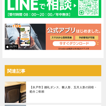
関連記事
【水戸市】婚礼ダンス、雛人形、五月人形の回収・
処分ご依頼