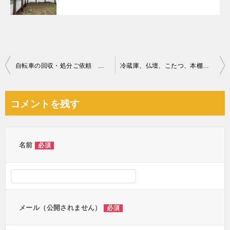
投
自転車の回収・処分ご依頼 お客様の声
冷蔵庫、仏壇、こたつ、本棚、四人用ダイニングテーブル等の回収
稿
ナ
コメントを残す
ビ
ゲ
ー
名前
必須
シ
ョ
ン
メール（公開されません）
必須