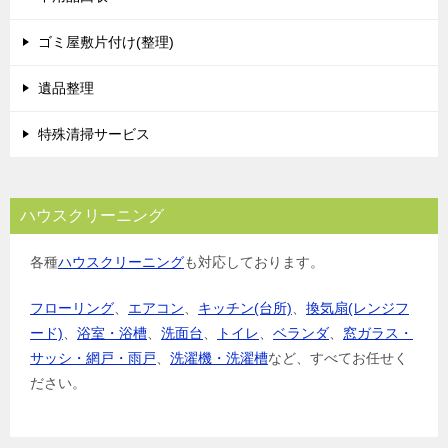
ゴミ屋敷片付け(整理)
遺品整理
特殊清掃サービス
ハウスクリーニング
各種
ハウスクリーニング
も対応しております。
フローリング
、
エアコン
、
キッチン(台所)
、
換気扇(レンジフ
ード)
、
浴室・浴槽
、
洗面台
、
トイレ
、
ベランダ
、
窓ガラス・
サッシ・網戸・雨戸
、
洗濯機・洗濯槽
など、すべてお任せく
ださい。