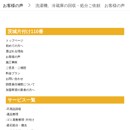
お客様の声
洗濯機、冷蔵庫の回収・処分ご依頼 お客様の声
茨城片付け110番
トップページ
初めての方へ
選ばれる理由
お客様の声
施工事例
ご意見・ご感想
料金プラン
お問い合わせ
賠償責任補償について
加盟希望の業者の方へ
サービス一覧
-不用品回収
-遺品整理
-ゴミ屋敷整理･片付け
-庭石処分・撤去