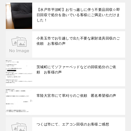
【水戸市平須町】お引っ越しに伴う不要品回収☆即
日回収で処分を急いでいる客様にご満足いただけま
した！
小美玉市でお引越しで出た不要な家財道具回収のご
依頼 お客様の声
茨城町にてソファーベッドなどの回収処分のご依
頼 お客様の声
常陸大宮市にて草刈りのご依頼 匿名希望様の声
つくば市にて、エアコン回収のお客様ご感想