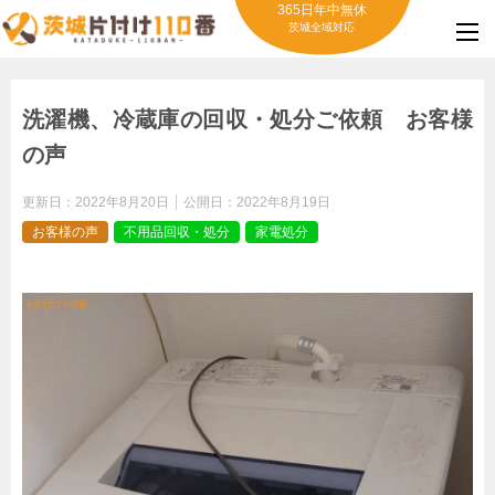
365日年中無休
茨城全域対応
洗濯機、冷蔵庫の回収・処分ご依頼 お客様
の声
更新日：
2022年8月20日
公開日：
2022年8月19日
お客様の声
不用品回収・処分
家電処分