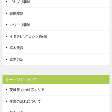
ゴキブリ駆除
害獣駆除
コウモリ駆除
イタチ(ハクビシン)駆除
庭木伐採
庭木剪定
サービスについて
茨城県での対応エリア
作業の流れについて