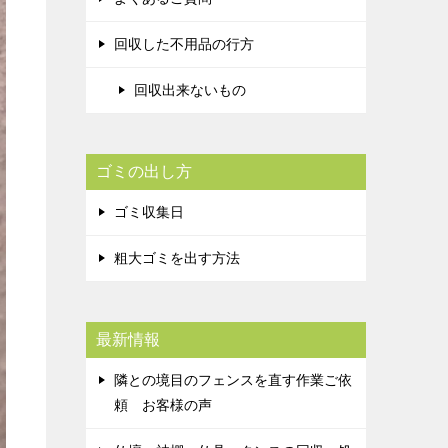
回収した不用品の行方
回収出来ないもの
ゴミの出し方
ゴミ収集日
粗大ゴミを出す方法
最新情報
隣との境目のフェンスを直す作業ご依
頼 お客様の声