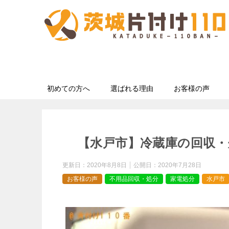
初めての方へ
選ばれる理由
お客様の声
【水戸市】冷蔵庫の回収・
更新日：
2020年8月8日
公開日：
2020年7月28日
お客様の声
不用品回収・処分
家電処分
水戸市