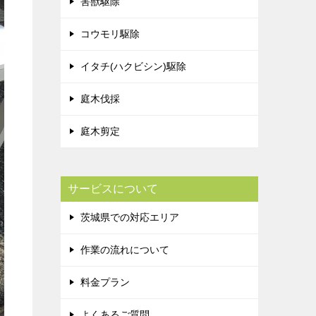
害獣駆除
コウモリ駆除
イタチ(ハクビシン)駆除
庭木伐採
庭木剪定
サービスについて
茨城県での対応エリア
作業の流れについて
料金プラン
よくあるご質問