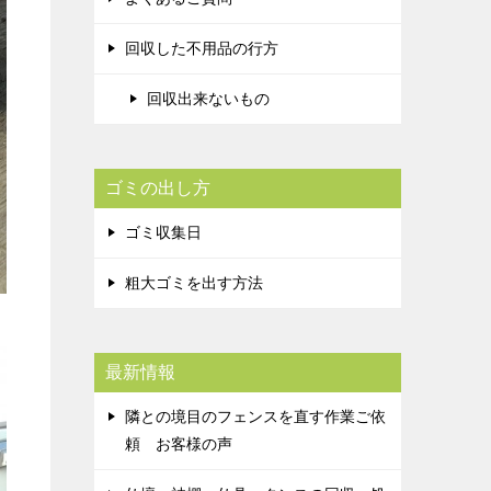
回収した不用品の行方
回収出来ないもの
ゴミの出し方
ゴミ収集日
粗大ゴミを出す方法
最新情報
隣との境目のフェンスを直す作業ご依
頼 お客様の声