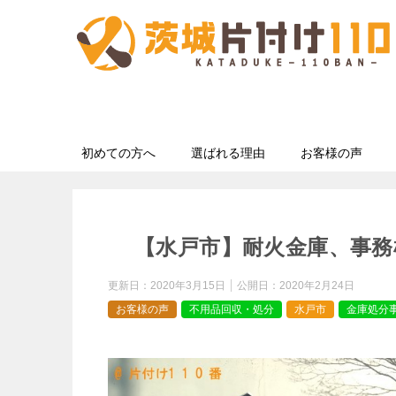
初めての方へ
選ばれる理由
お客様の声
【水戸市】耐火金庫、事務
更新日：
2020年3月15日
公開日：
2020年2月24日
お客様の声
不用品回収・処分
水戸市
金庫処分