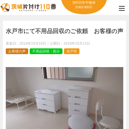
365日年中無休
茨城全域対応
水戸市にて不用品回収のご依頼 お客様の声
更新日：
2018年10月16日
公開日：
2018年10月13日
お客様の声
不用品回収・処分
水戸市