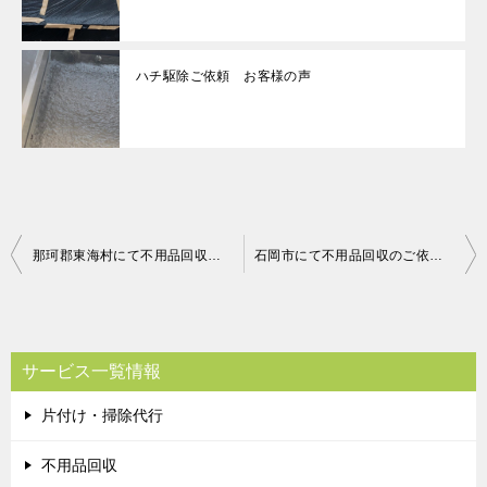
ハチ駆除ご依頼 お客様の声
投
那珂郡東海村にて不用品回収（その他微調整）のご依頼 お客様の声
石岡市にて不用品回収のご依頼 お客様の声
稿
ナ
ビ
サービス一覧情報
ゲ
片付け・掃除代行
ー
シ
不用品回収