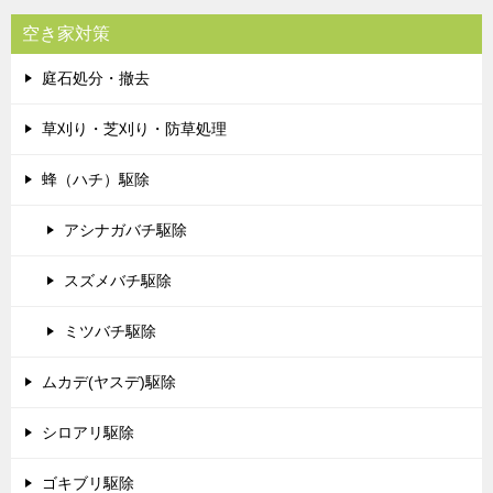
空き家対策
庭石処分・撤去
草刈り・芝刈り・防草処理
蜂（ハチ）駆除
アシナガバチ駆除
スズメバチ駆除
ミツバチ駆除
ムカデ(ヤスデ)駆除
シロアリ駆除
ゴキブリ駆除