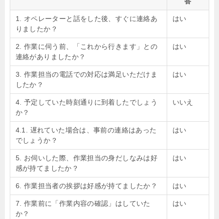
答
1. オペレーターと話をした後、すぐに連絡あ
はい
りましたか？
2. 作業に伺う前、「これから行きます」との
はい
連絡がありましたか？
3. 作業担当の電話での対応は満足いただけま
はい
したか？
4. 予定していた時刻通りに到着したでしょう
いいえ
か？
4.1. 遅れていた場合は、事前の連絡はあった
はい
でしょうか？
5. お伺いした際、作業担当の身だしなみは好
はい
感が持てましたか？
6. 作業担当者の挨拶は好感が持てましたか？
はい
7. 作業前に「作業内容の確認」はしていた
はい
か？