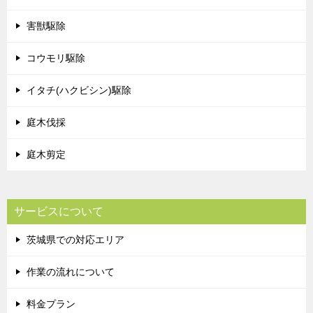
害獣駆除
コウモリ駆除
イタチ(ハクビシン)駆除
庭木伐採
庭木剪定
サービスについて
茨城県での対応エリア
作業の流れについて
料金プラン