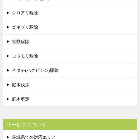
シロアリ駆除
ゴキブリ駆除
害獣駆除
コウモリ駆除
イタチ(ハクビシン)駆除
庭木伐採
庭木剪定
サービスについて
茨城県での対応エリア