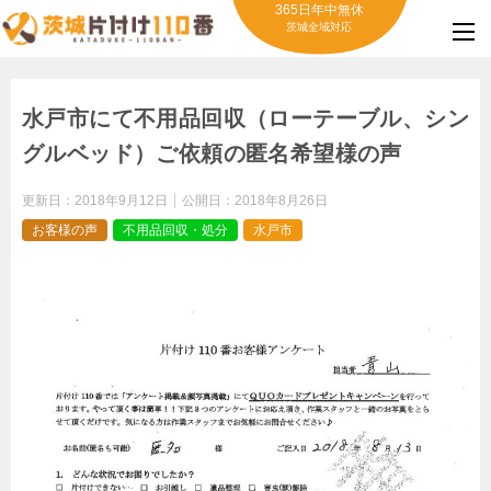
365日年中無休
茨城全域対応
水戸市にて不用品回収（ローテーブル、シン
グルベッド）ご依頼の匿名希望様の声
更新日：
2018年9月12日
公開日：
2018年8月26日
お客様の声
不用品回収・処分
水戸市