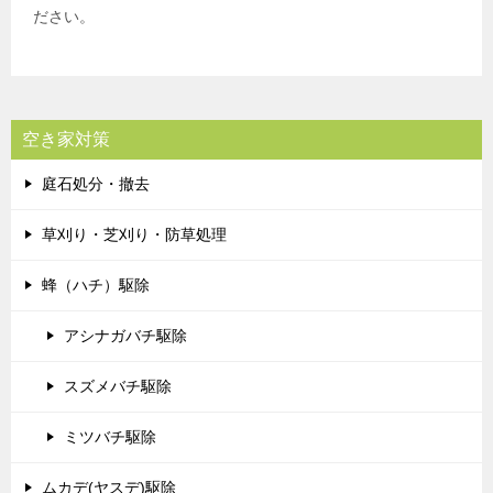
ださい。
空き家対策
庭石処分・撤去
草刈り・芝刈り・防草処理
蜂（ハチ）駆除
アシナガバチ駆除
スズメバチ駆除
ミツバチ駆除
ムカデ(ヤスデ)駆除