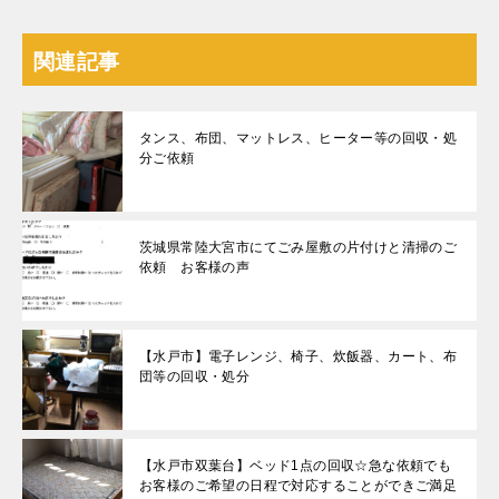
関連記事
タンス、布団、マットレス、ヒーター等の回収・処
分ご依頼
茨城県常陸大宮市にてごみ屋敷の片付けと清掃のご
依頼 お客様の声
【水戸市】電子レンジ、椅子、炊飯器、カート、布
団等の回収・処分
【水戸市双葉台】ベッド1点の回収☆急な依頼でも
お客様のご希望の日程で対応することができご満足