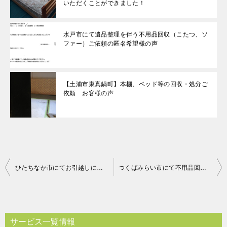
いただくことができました！
水戸市にて遺品整理を伴う不用品回収（こたつ、ソ
ファー）ご依頼の匿名希望様の声
【土浦市東真鍋町】本棚、ベッド等の回収・処分ご
依頼 お客様の声
投
ひたちなか市にてお引越しに伴う不用品回収（シングルベッド）のご依頼 匿名希望様の声
つくばみらい市にて不用品回収（カーペット、ダンボール、布団）のご依頼 お客様の声
稿
ナ
ビ
サービス一覧情報