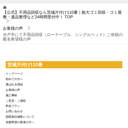
【公式】不用品回収なら茨城片付け110番｜粗大ゴミ回収・ゴミ屋
敷・遺品整理など24時間受付中！
TOP
お客様の声
水戸市にて不用品回収（ローテーブル、シングルベッド）ご依頼の
匿名希望様の声
茨城片付け110番
トップページ
初めての方へ
選ばれる理由
お客様の声
施工事例
ご意見・ご感想
料金プラン
お問い合わせ
賠償責任補償について
加盟希望の業者の方へ