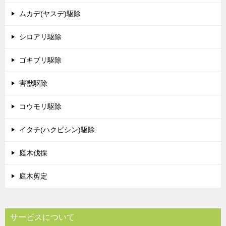
ムカデ(ヤスデ)駆除
シロアリ駆除
ゴキブリ駆除
害獣駆除
コウモリ駆除
イタチ(ハクビシン)駆除
庭木伐採
庭木剪定
サービスについて