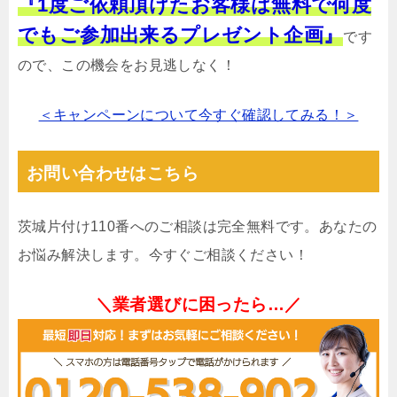
『1度ご依頼頂けたお客様は無料で何度
でもご参加出来るプレゼント企画』
です
ので、この機会をお見逃しなく！
＜キャンペーンについて今すぐ確認してみる！＞
お問い合わせはこちら
茨城片付け110番へのご相談は完全無料です。あなたの
お悩み解決します。今すぐご相談ください！
＼業者選びに困ったら…／