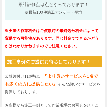
累計評価点は
点となっております！
※最新100件施工アンケート平均
※実際の作業料金はご依頼時の最終処分料金によって
変動する可能性があります。同じ料金でできるかどう
かはわかりかねますのでご注意ください。
施工事例のご提供お待ちしております！
『より良いサービスを1名で
茨城片付け110番は、
も多くの方に提供したい』
そんな想いでサービスを
提供しております。
お客様から施工事例として作業現場のお写真を頂くこ