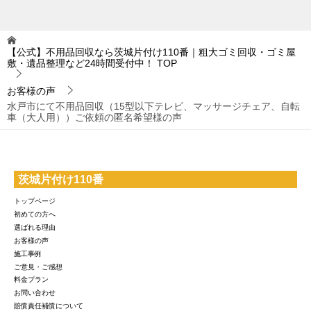
【公式】不用品回収なら茨城片付け110番｜粗大ゴミ回収・ゴミ屋
敷・遺品整理など24時間受付中！
TOP
お客様の声
水戸市にて不用品回収（15型以下テレビ、マッサージチェア、自転
車（大人用））ご依頼の匿名希望様の声
茨城片付け110番
トップページ
初めての方へ
選ばれる理由
お客様の声
施工事例
ご意見・ご感想
料金プラン
お問い合わせ
賠償責任補償について