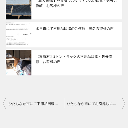
【龍ケ崎市】セミダブルマットレスの回収・処分ご
依頼 お客様の声
水戸市にて不用品回収のご依頼 匿名希望様の声
【東海村】2トントラックの不用品回収・処分依
頼 お客様の声
投
ひたちなか市にて不用品回収（エレクトーン、オルガン）ご依頼の匿名希望様の声
ひたちなか市にてお引越しに伴う不用品回収（シングルベッド）のご依頼 匿名希望様の声
稿
ナ