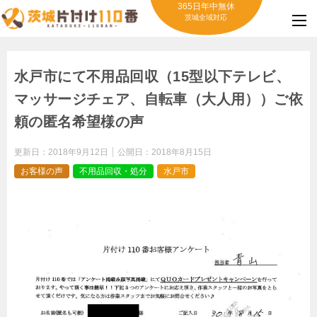
365日年中無休
茨城全域対応
水戸市にて不用品回収（15型以下テレビ、
マッサージチェア、自転車（大人用））ご依
頼の匿名希望様の声
更新日：
2018年9月12日
公開日：
2018年8月15日
お客様の声
不用品回収・処分
水戸市