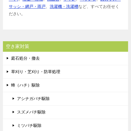
サッシ・網戸・雨戸
、
洗濯機・洗濯槽
など、すべてお任せく
ださい。
空き家対策
庭石処分・撤去
草刈り・芝刈り・防草処理
蜂（ハチ）駆除
アシナガバチ駆除
スズメバチ駆除
ミツバチ駆除